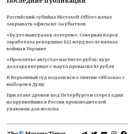
Последние публикации
Российский «убийца Microsoft Office» начал
закрывать офисы из-за убытков
«Будто выиграла в лотерею». Северная Корея
заработала рекордные $22 млрд после начала
войны в Украине
«Проклятье августа» настигло рубль: курс
доллара впервые с марта превысил 83 рубля
В Верховный суд подали иск о снятии «Яблока» с
выборов в Думу
При атаке дронов под Петербургом сгорел один
из крупнейших в России производителей
упаковки для молока