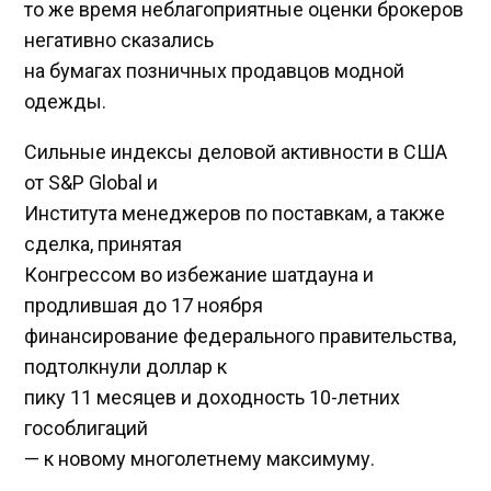
то же время неблагоприятные оценки брокеров
негативно сказались
на бумагах позничных продавцов модной
одежды.
Сильные индексы деловой активности в США
от S&P Global и
Института менеджеров по поставкам, а также
сделка, принятая
Конгрессом во избежание шатдауна и
продлившая до 17 ноября
финансирование федерального правительства,
подтолкнули доллар к
пику 11 месяцев и доходность 10-летних
гособлигаций
— к новому многолетнему максимуму.