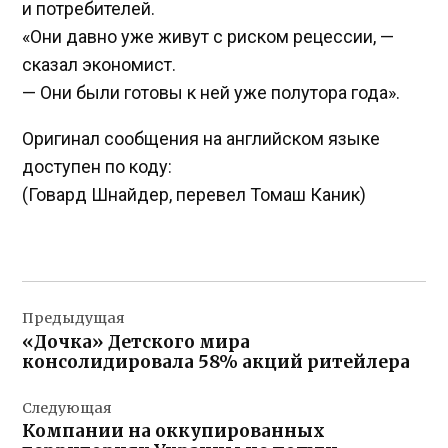
и потребителей.
«Они давно уже живут с риском рецессии, —
сказал экономист.
— Они были готовы к ней уже полутора года».
Оригинал сообщения на английском языке
доступен по коду:
(Говард Шнайдер, перевел Томаш Каник)
Навигация
Предыдущая
по
«Дочка» Детского мира
записям
консолидировала 58% акций ритейлера
Следующая
Компании на оккупированных