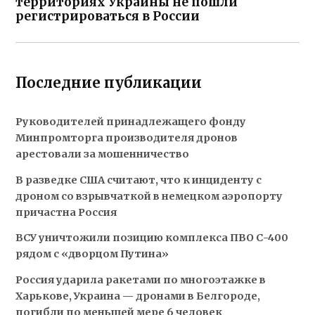
территориях Украины не пошли
регистрироваться в России
Последние публикации
Руководителей принадлежащего фонду
Минпромторга производителя дронов
арестовали за мошенничество
В разведке США считают, что к инциденту с
дроном со взрывчаткой в немецком аэропорту
причастна Россия
ВСУ уничтожили позицию комплекса ПВО С-400
рядом с «дворцом Путина»
Россия ударила ракетами по многоэтажке в
Харькове, Украина — дронами в Белгороде,
погибли по меньшей мере 6 человек