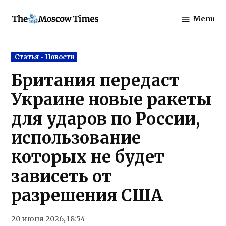
Skip
Menu
to
The
content
Moscow
Times
Posted
Статья - Новости
in
Британия передаст
Украине новые ракеты
для ударов по России,
использование
которых не будет
зависеть от
разрешения США
20 июня 2026, 18:54