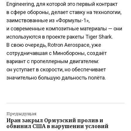
Engineering, для которой это первый контракт
в сфере обороны, делает ставку на технологии,
заимствованные из «Формулы-1»,
и современные композитные материалы — они
используются в проекте ракеты Tiger Shark.
В свою очередь, Rotron Aerospace, уже
сотрудничавшая с Минобороны, создаёт
вариант с пропеллерным двигателем:
он уступает в скорости, но обеспечивает
значительно большую дальность полёта.
Навигация
Предыдущая
по
Иран закрыл Ормузский пролив и
записям
обвинил США в нарушении условий