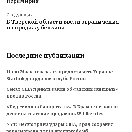
перемирия
Следующая
В Тверской области ввели ограничения
на продажу бензина
Последние публикации
Илон Маск отказался предоставить Украине
Starlink для ударов вглубь России
Сенат США принял закон об «адских санкциях»
против России
«Будет волна банкротств». В Кремле не нашли
денег на спасение продавцов Wildberries
NYT: Несмотря на удары США, Иран сохранил
запасы урана для 10 ядерных бомб