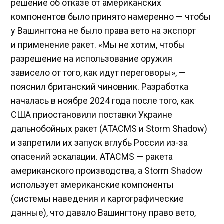
решение об отказе от американских
компонентов было принято намеренно — чтобы
у Вашингтона не было права вето на экспорт
и применение ракет. «Мы не хотим, чтобы
разрешение на использование оружия
зависело от того, как идут переговоры», —
пояснил британский чиновник. Разработка
началась в ноябре 2024 года после того, как
США приостановили поставки Украине
дальнобойных ракет (ATACMS и Storm Shadow)
и запретили их запуск вглубь России из-за
опасений эскалации. ATACMS — ракета
американского производства, а Storm Shadow
использует американские компоненты
(системы наведения и картографические
данные), что давало Вашингтону право вето,