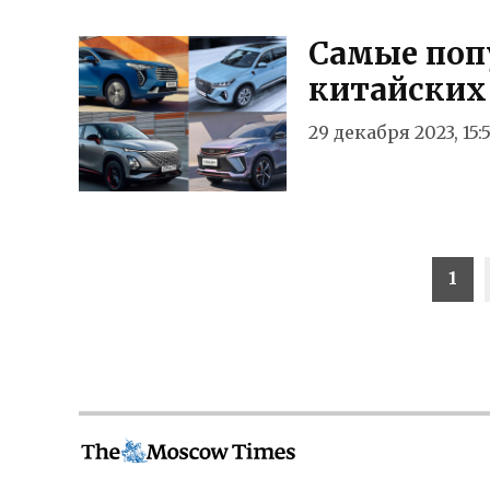
Самые поп
китайских
29 декабря 2023, 15:
Навигация
1
по
записям