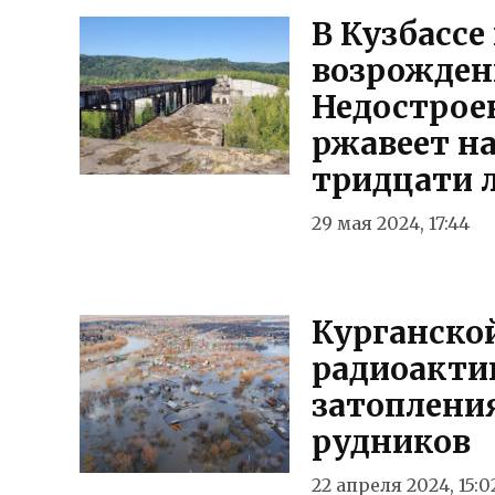
В Кузбасс
возрождени
Недострое
ржавеет на
тридцати 
29 мая 2024, 17:44
Курганской
радиоакти
затоплени
рудников
22 апреля 2024, 15:0