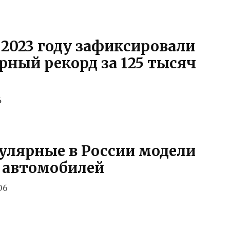
 2023 году зафиксировали
рный рекорд за 125 тысяч
4
улярные в России модели
 автомобилей
06