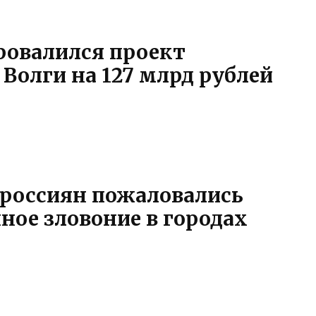
ровалился проект
 Волги на 127 млрд рублей
 россиян пожаловались
ное зловоние в городах