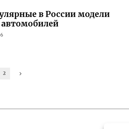
улярные в России модели
 автомобилей
56
2