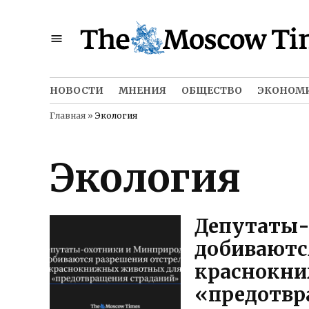
Skip
to
content
НОВОСТИ
МНЕНИЯ
ОБЩЕСТВО
ЭКОНОМ
Главная
»
Экология
Экология
Депутаты-
добиваютс
краснокн
«предотвр