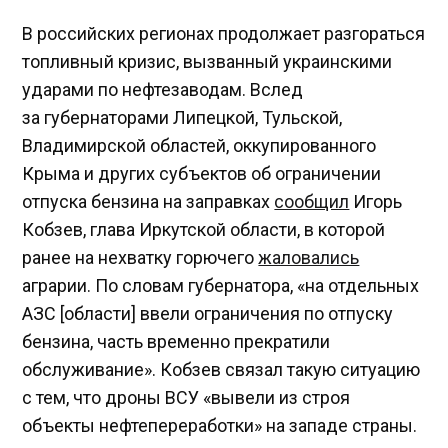
В российских регионах продолжает разгораться
топливный кризис, вызванный украинскими
ударами по нефтезаводам. Вслед
за губернаторами Липецкой, Тульской,
Владимирской областей, оккупированного
Крыма и других субъектов об ограничении
отпуска бензина на заправках
сообщил
Игорь
Кобзев, глава Иркутской области, в которой
ранее на нехватку горючего
жаловались
аграрии. По словам губернатора, «на отдельных
АЗС [области] ввели ограничения по отпуску
бензина, часть временно прекратили
обслуживание». Кобзев связал такую ситуацию
с тем, что дроны ВСУ «вывели из строя
объекты нефтепереработки» на западе страны.