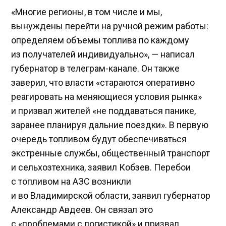
«Многие регионы, в том числе и мы,
вынуждены перейти на ручной режим работы:
определяем объемы топлива по каждому
из получателей индивидуально», — написал
губернатор в телеграм-канале. Он также
заверил, что власти «стараются оперативно
реагировать на меняющиеся условия рынка»
и призвал жителей «не поддаваться панике,
заранее планируя дальние поездки». В первую
очередь топливом будут обеспечиваться
экстренные службы, общественный транспорт
и сельхозтехника, заявил Кобзев. Перебои
с топливом на АЗС возникли
и во Владимирской области, заявил губернатор
Александр Авдеев. Он связал это
с «проблемами с логистикой» и
призвал