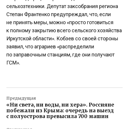
сельхозтехники. Депутат заксобрания региона
Степан Франтенко предупреждал, что, если
не принять меры, можно «просто готовиться
к полному закрытию всего сельского хозяйства
Иркутской области». Кобзев со своей стороны
заявил, что аграриев «распределили
по заправочным станциям, где они получают
ГСМ».
Навигация
Предыдущая
по
«Ни света, ни воды, ни хера». Россияне
записям
побежали из Крыма: очередь на выезд
с полуострова превысила 700 машин