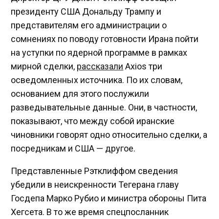
президенту США Дональду Трампу и
представителям его администрации о
сомнениях по поводу готовности Ирана пойти
на уступки по ядерной программе в рамках
мирной сделки,
рассказали
Axios три
осведомленных источника. По их словам,
основанием для этого послужили
разведывательные данные. Они, в частности,
показывают, что между собой иранские
чиновники говорят одно относительно сделки, а
посредникам и США — другое.
Представленные Рэтклиффом сведения
убедили в неискренности Тегерана главу
Госдепа Марко Рубио и министра обороны Пита
Хегсета. В то же время спецпосланник