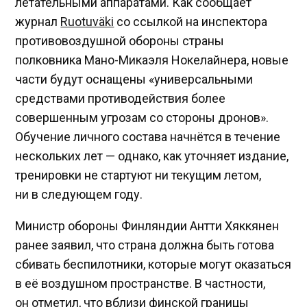
летательными аппаратами. Как сообщает
журнал
Ruotuväki
со ссылкой на инспектора
противовоздушной обороны страны
полковника Мано-Микаэля Нокелайнера, новые
части будут оснащены «универсальными
средствами противодействия более
совершенным угрозам со стороны дронов».
Обучение личного состава начнётся в течение
нескольких лет — однако, как уточняет издание,
тренировки не стартуют ни текущим летом,
ни в следующем году.
Министр обороны Финляндии Антти Хяккянен
ранее заявил, что страна должна быть готова
сбивать беспилотники, которые могут оказаться
в её воздушном пространстве. В частности,
он отметил, что вблизи финской границы