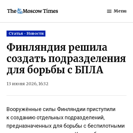
Skip
Menu
to
The
content
Moscow
Times
Posted
Статья - Новости
in
Финляндия решила
создать подразделения
для борьбы с БПЛА
13 июня 2026, 16:32
Вооружённые силы Финляндии приступили
к созданию отдельных подразделений,
предназначенных для борьбы с беспилотными