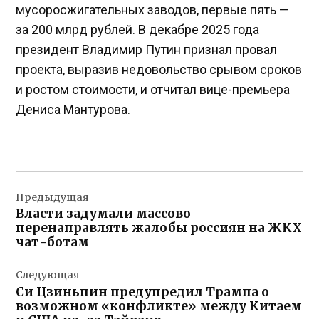
мусоросжигательных заводов, первые пять —
за 200 млрд рублей. В декабре 2025 года
президент Владимир Путин признал провал
проекта, выразив недовольство срывом сроков
и ростом стоимости, и отчитал вице-премьера
Дениса Мантурова.
Навигация
Предыдущая
по
Власти задумали массово
записям
перенаправлять жалобы россиян на ЖКХ
чат-ботам
Следующая
Си Цзиньпин предупредил Трампа о
возможном «конфликте» между Китаем