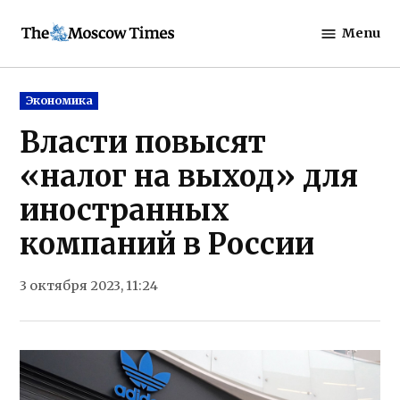
Skip
Menu
to
The
content
Moscow
Times
Posted
Экономика
in
Власти повысят
«налог на выход» для
иностранных
компаний в России
3 октября 2023, 11:24