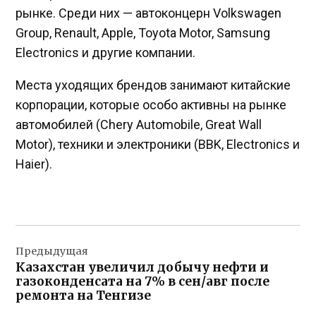
рынке. Среди них — автоконцерн Volkswagen
Group, Renault, Apple, Toyota Motor, Samsung
Electronics и другие компании.
Места уходящих брендов занимают китайские
корпорации, которые особо активны на рынке
автомобилей (Chery
Automobile, Great
Wall
Motor), техники и электроники (BBK, Electronics
и
Haier).
Навигация
Предыдущая
по
Казахстан увеличил добычу нефти и
записям
газоконденсата на 7% в сен/авг после
ремонта на Тенгизе