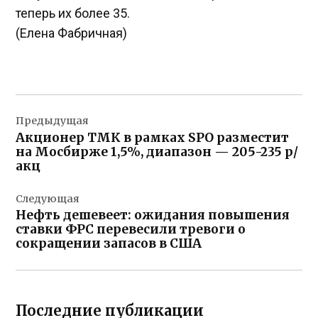
теперь их более 35.
(Елена Фабричная)
Навигация
Предыдущая
по
Акционер ТМК в рамках SPO разместит
записям
на Мосбирже 1,5%, диапазон — 205-235 р/
акц
Следующая
Нефть дешевеет: ожидания повышения
ставки ФРС перевесили тревоги о
сокращении запасов в США
Последние публикации