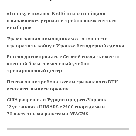
«Голову сломаю». В «Яблоке» сообщили
о начавшихся угрозах и требованиях сняться
с выборов
Трамп заявил помощникам о готовности
прекратить войну с Ираном без ядерной сделки
Россия договорилась с Сирией создать вместо
военной базы совместный учебно-
тренировочный центр
Пентагон потребовал от американского ВПК
ускорить выпуск оружия
США разрешили Турции продать Украине
12 установок HIMARS с 2500 снарядами и
70 кассетными ракетами ATACMS