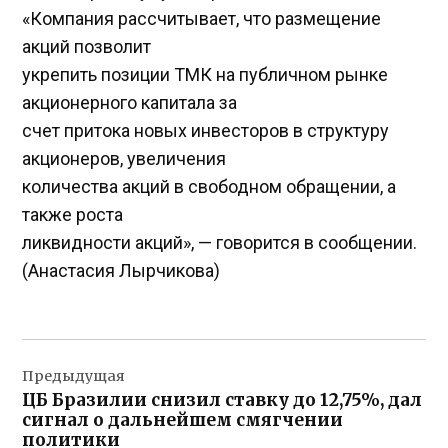
«Компания рассчитывает, что размещение
акций позволит
укрепить позиции ТМК на публичном рынке
акционерного капитала за
счет притока новых инвесторов в структуру
акционеров, увеличения
количества акций в свободном обращении, а
также роста
ликвидности акций», — говорится в сообщении.
(Анастасия Лырчикова)
Навигация
Предыдущая
по
ЦБ Бразилии снизил ставку до 12,75%, дал
записям
сигнал о дальнейшем смягчении
политики