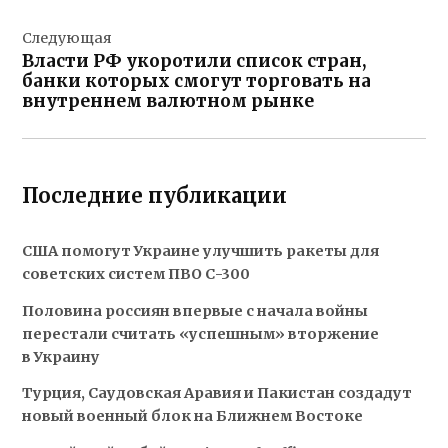
Следующая
Власти РФ укоротили список стран,
банки которых смогут торговать на
внутреннем валютном рынке
Последние публикации
США помогут Украине улучшить ракеты для
советских систем ПВО С-300
Половина россиян впервые с начала войны
перестали считать «успешным» вторжение
в Украину
Турция, Саудовская Аравия и Пакистан создадут
новый военный блок на Ближнем Востоке