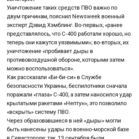
Уничтожение таких средств ПВО важно по
двум причинам, пояснил Newsweek военный
эксперт Дэвид Хэмблинг. Во-первых, «ранее
представлялось, что С-400 работали хорошо, но
теперь они кажутся уязвимыми»; во-вторых, их
уничтожение «пробивает дыры в
противовоздушной обороне, которыми затем
можно воспользоваться».
Как рассказали «Би-би-си» в Службе
безопасности Украины, беспилотники сначала
поражали «глаза» С-400, а затем наносился удар
крылатыми ракетами «Нептун», это позволило
«вскрыть» систему ПВО.
Через образовавшиеся в ней «дыры» могли
быть нанесены удары по военно-морской базе
в Севастополе: так, 13 сентября были