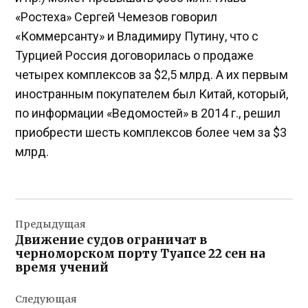
«Ростеха» Сергей Чемезов говорил
«Коммерсанту» и Владимиру Путину, что с
Турцией Россия договорилась о продаже
четырех комплексов за $2,5 млрд. А их первым
иностранным покупателем был Китай, который,
по информации «Ведомостей» в 2014 г., решил
приобрести шесть комплексов более чем за $3
млрд.
Навигация
Предыдущая
по
Движение судов ограничат в
записям
черноморском порту Туапсе 22 сен на
время учений
Следующая