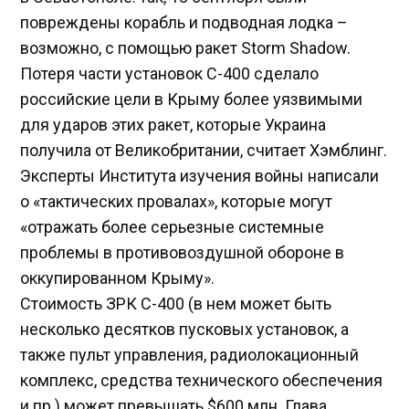
повреждены корабль и подводная лодка –
возможно, с помощью ракет Storm Shadow.
Потеря части установок С-400 сделало
российские цели в Крыму более уязвимыми
для ударов этих ракет, которые Украина
получила от Великобритании, считает Хэмблинг.
Эксперты Института изучения войны написали
о «тактических провалах», которые могут
«отражать более серьезные системные
проблемы в противовоздушной обороне в
оккупированном Крыму».
Стоимость ЗРК С-400 (в нем может быть
несколько десятков пусковых установок, а
также пульт управления, радиолокационный
комплекс, средства технического обеспечения
и пр.) может превышать $600 млн. Глава