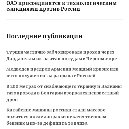
ОАЭ присоединятся к технологическим
санкциями против России
Последние публикации
Турция частично заблокировала проход через
Дарданеллы из-за атак по судам в Черном море
Медведев предрек Армении мощный кризис или
«что похуже» из-за разрыва с Россией
В 200 метрах от снабжающего Украину и Балканы
газопровода в Болгарии взорвался неизвестный
дрон
Китайские машины россиян стали массово
ломаться после заправки некачественным
бензином из-за дефицита топлива