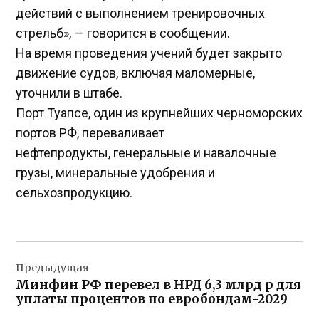
действий с выполнением тренировочных
стрельб», — говорится в сообщении.
На время проведения учений будет закрыто
движение судов, включая маломерные,
уточнили в штабе.
Порт Туапсе, один из крупнейших черноморских
портов РФ, переваливает
нефтепродукты, генеральные и навалочные
грузы, минеральные удобрения и
сельхозпродукцию.
Навигация
Предыдущая
по
Минфин РФ перевел в НРД 6,3 млрд р для
записям
уплаты процентов по евробондам-2029