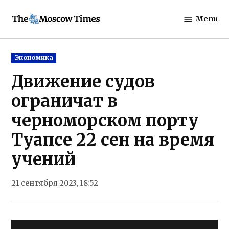
Skip
Menu
to
The
content
Moscow
Times
Posted
Экономика
in
Движение судов
ограничат в
черноморском порту
Туапсе 22 сен на время
учений
21 сентября 2023, 18:52