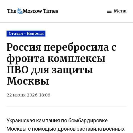
Skip
Menu
to
The
content
Moscow
Times
Posted
Статья - Новости
in
Россия перебросила с
фронта комплексы
ПВО для защиты
Москвы
22 июня 2026, 18:06
Украинская кампания по бомбардировке
Москвы с помощью дронов заставила военных