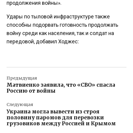
продолжения войны».
Удары по тыловой инфраструктуре также
способны подорвать готовность продолжать
войну среди как населения, так и солдат на
передовой, добавил Ходжес:
Навигация
Предыдущая
по
Матвиенко заявила, что «СВО» спасла
записям
Россию от войны
Следующая
Украина могла вывести из строя
половину паромов для перевозки
грузовиков между Россией и Крымом