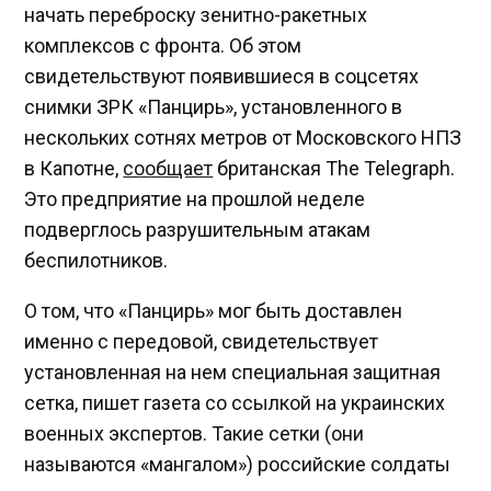
начать переброску зенитно-ракетных
комплексов с фронта. Об этом
свидетельствуют появившиеся в соцсетях
снимки ЗРК «Панцирь», установленного в
нескольких сотнях метров от Московского НПЗ
в Капотне,
сообщает
британская The Telegraph.
Это предприятие на прошлой неделе
подверглось разрушительным атакам
беспилотников.
О том, что «Панцирь» мог быть доставлен
именно с передовой, свидетельствует
установленная на нем специальная защитная
сетка, пишет газета со ссылкой на украинских
военных экспертов. Такие сетки (они
называются «мангалом») российские солдаты