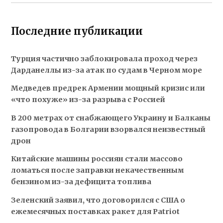
Последние публикации
Турция частично заблокировала проход через
Дарданеллы из-за атак по судам в Черном море
Медведев предрек Армении мощный кризис или
«что похуже» из-за разрыва с Россией
В 200 метрах от снабжающего Украину и Балканы
газопровода в Болгарии взорвался неизвестный
дрон
Китайские машины россиян стали массово
ломаться после заправки некачественным
бензином из-за дефицита топлива
Зеленский заявил, что договорился с США о
ежемесячных поставках ракет для Patriot