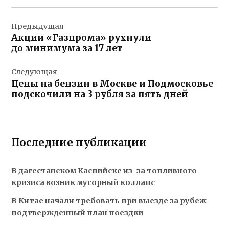
Навигация
Предыдущая
по
Акции «Газпрома» рухнули
записям
до минимума за 17 лет
Следующая
Цены на бензин в Москве и Подмосковье
подскочили на 3 рубля за пять дней
Последние публикации
В дагестанском Каспийске из-за топливного
кризиса возник мусорный коллапс
В Китае начали требовать при выезде за рубеж
подтвержденный план поездки