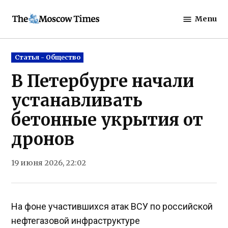
Skip
Menu
to
The
content
Moscow
Times
Posted
Статья - Общество
in
В Петербурге начали
устанавливать
бетонные укрытия от
дронов
19 июня 2026, 22:02
На фоне участившихся атак ВСУ по российской
нефтегазовой инфраструктуре