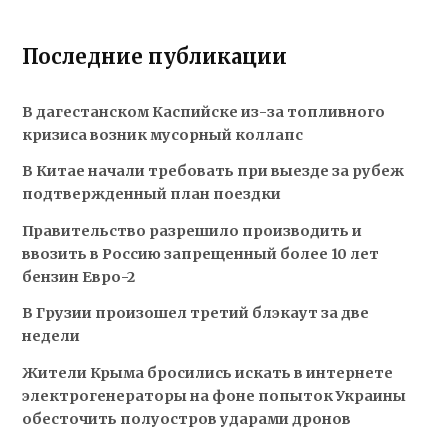
Последние публикации
В дагестанском Каспийске из-за топливного
кризиса возник мусорный коллапс
В Китае начали требовать при выезде за рубеж
подтвержденный план поездки
Правительство разрешило производить и
ввозить в Россию запрещенный более 10 лет
бензин Евро-2
В Грузии произошел третий блэкаут за две
недели
Жители Крыма бросились искать в интернете
электрогенераторы на фоне попыток Украины
обесточить полуостров ударами дронов