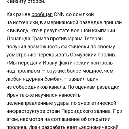
к визиту сторон.
Как ранее
сообщал
CNN со ссылкой
на источники, в американской разведке пришли
к выводу, что в результате военной кампании
Дональда Трампа против Ирана Тегеран
получил возможность фактически по своему
усмотрению перекрывать Ормузский пролив.
«Мы передали Ирану фактический контроль
над проливом — оружие, более мощное, чем
любая ядерная бомба», — заявил один
из собеседников канала. По оценкам разведки,
Иран также научился наносить
целенаправленные удары по энергетической
инфраструктуре стран Персидского залива. При
этом, несмотря на соглашение об открытии
пролива, Иран разрабатывает «экономический