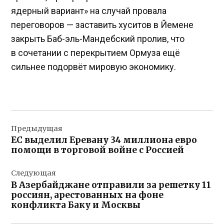
ядерный вариант» на случай провала
переговоров — заставить хуситов в Йемене
закрыть Баб-эль-Мандебский пролив, что
в сочетании с перекрытием Ормуза ещё
сильнее подорвёт мировую экономику.
Навигация
Предыдущая
по
ЕС выделил Еревану 34 миллиона евро
записям
помощи в торговой войне с Россией
Следующая
В Азербайджане отправили за решетку 11
россиян, арестованных на фоне
конфликта Баку и Москвы