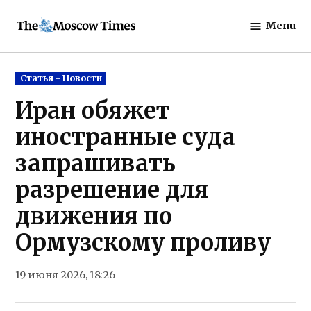
Skip
Menu
to
The
content
Moscow
Times
Posted
Статья - Новости
in
Иран обяжет
иностранные суда
запрашивать
разрешение для
движения по
Ормузскому проливу
19 июня 2026, 18:26