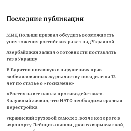
Последние публикации
МИД Польши призвал обсудить возможность
уничтожения российских ракет над Украиной
Азербайджан заявил о готовности поставлять
газ в Украину
В Бурятии писавшую о нарушениях прав
мобилизованных журналистку посадили на 12
лет по статье о «госизмене»
«Россия на все нашла противодействие».
Залужный заявил, что НАТО необходима срочная
перестройка
Украинский грузовой самолет, возле которого в
аэропорту Лейпцига нашли дрон со взрывчаткой,