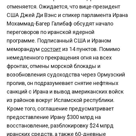
отменяется. Ожидается, что вице-президент
США Джей Ди Вэнс и спикер парламента Ирана
Мохаммад-Багер Галибаф обсудят начало
переговоров по иранской ядерной
программе. Подписанный США и Ираном
меморандум
состоит
из 14 пунктов. Помимо
немедленного прекращения огня на всех
фронтах, отмены морской блокады и
возобновления судоходства через Ормузский
пролив, он подразумевает снятие нефтяных
санкций с Ирана и вывод американских войск
из районов вокруг Исламской республики.
Кроме того, соглашение предусматривает
предоставление Ирану $300 млрд на
восстановление, разблокировку $24 млрд
иранских средств, а также 60-дневные