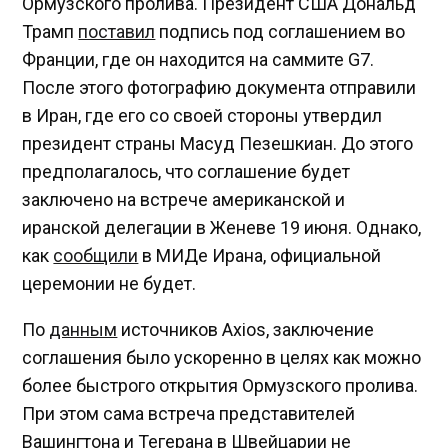
Ормузского пролива. Президент США Дональд
Трамп
поставил
подпись под соглашением во
Франции, где он находится на саммите G7.
После этого фотографию документа отправили
в Иран, где его со своей стороны утвердил
президент страны Масуд Пезешкиан. До этого
предполагалось, что соглашение будет
заключено на встрече американской и
иранской делегации в Женеве 19 июня. Однако,
как
сообщили
в МИДе Ирана, официальной
церемонии не будет.
По
данным
источников Axios, заключение
соглашения было ускоренно в целях как можно
более быстрого открытия Ормузского пролива.
При этом сама встреча представителей
Вашингтона и Тегерана в Швейцарии не