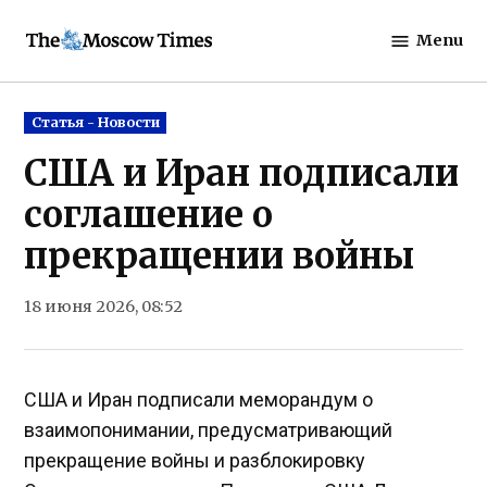
Skip
Menu
to
The
content
Moscow
Times
Posted
Статья - Новости
in
США и Иран подписали
соглашение о
прекращении войны
18 июня 2026, 08:52
США и Иран подписали меморандум о
взаимопонимании, предусматривающий
прекращение войны и разблокировку