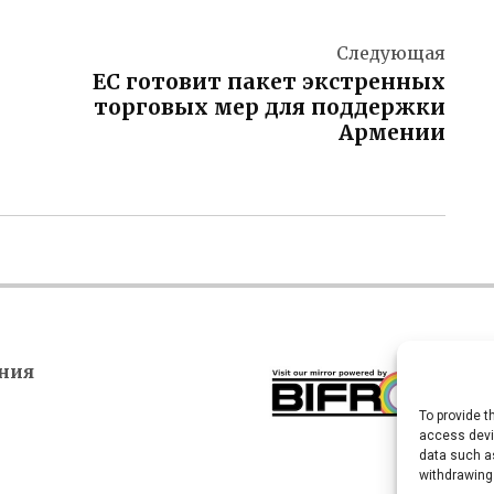
Следующая
ЕС готовит пакет экстренных
торговых мер для поддержки
Армении
ния
To provide t
access devic
data such as
withdrawing