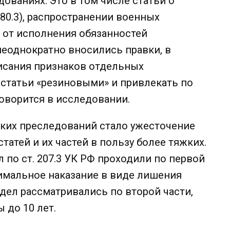
ваниях. Это в том числе статьи о
80.3), распространении военных
ии от исполнения обязанностей
х неоднократно вносились правки, в
исания признаков отдельных
 статьи «резиновыми» и привлекать по
говорится в исследовании.
ких преследований стало ужесточение
атей и их частей в пользу более тяжких.
ел по ст. 207.3 УК РФ проходили по первой
симальное наказание в виде лишения
 дел рассматривались по второй части,
до 10 лет.