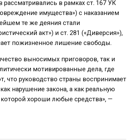
 рассматривались в рамках ст. 167 УК
овреждение имущества») с наказанием
нейшем те же деяния стали
истический акт») и ст. 281 («Диверсия»),
вает пожизненное лишение свободы.
ичество выносимых приговоров, так и
литически мотивированные дела, где
т, что руководство страны воспринимает
 как нарушение закона, а как реальную
с которой хороши любые средства», —