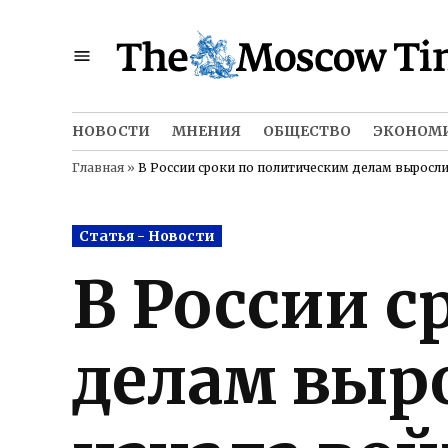
Skip
to
content
НОВОСТИ
МНЕНИЯ
ОБЩЕСТВО
ЭКОНОМ
Главная
»
В России сроки по политическим делам выросли
Posted
Статья - Новости
in
В России с
делам выро