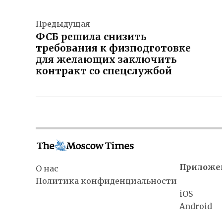
Навигация
Предыдущая
по
ФСБ решила снизить
записям
требования к физподготовке
для желающих заключить
контракт со спецслужбой
Приложе
О нас
Политика конфиденциальности
iOS
Android