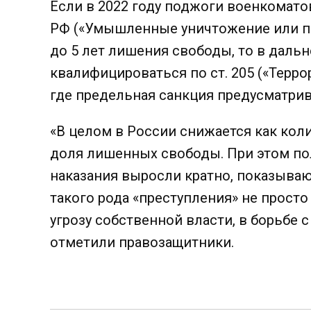
Если в 2022 году поджоги военкоматов
РФ («Умышленные уничтожение или п
до 5 лет лишения свободы, то в даль
квалифицироваться по ст. 205 («Террор
где предельная санкция предусматри
«В целом в России снижается как кол
доля лишенных свободы. При этом по
наказания выросли кратно, показываю
такого рода «преступления» не просто
угрозу собственной власти, в борьбе 
отметили правозащитники.