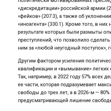
политически мотивированных преследо
«дискредитации» российской армии (2
«фейков» (207.3), а также об уклонен
«иноагента» (330.1). Кроме того, в ни
результате которых были размыты оп
преступлений, что позволило сделать
ним за «любой неугодный поступок», 
Другим фактором усиления политичес
квалификации и «вымывание» легких ст
Так, например, в 2022 году 57% всех д
ее части, которая подразумевает мак
свободы до трех лет, а в 2026-м — 80%
предусматривающей лишение свободы 