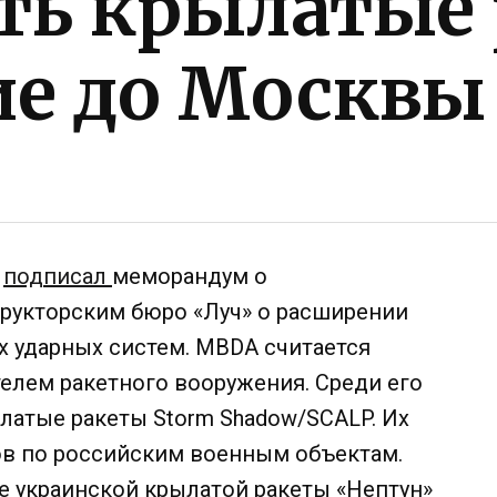
ть крылатые 
е до Москвы
A
подписал
меморандум о
рукторским бюро «Луч» о расширении
х ударных систем. MBDA считается
лем ракетного вооружения. Среди его
латые ракеты Storm Shadow/SCALP. Их
ов по российским военным объектам.
е украинской крылатой ракеты «Нептун»