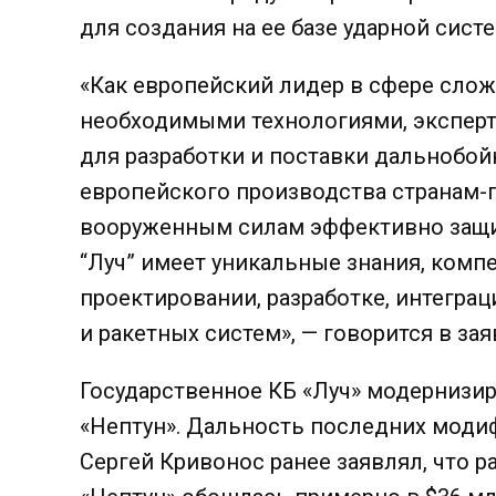
для создания на ее базе ударной сис
«Как европейский лидер в сфере сло
необходимыми технологиями, экспер
для разработки и поставки дальнобой
европейского производства странам-
вооруженным силам эффективно защи
“Луч” имеет уникальные знания, комп
проектировании, разработке, интегра
и ракетных систем», — говорится в за
Государственное КБ «Луч» модернизи
«Нептун». Дальность последних модиф
Сергей Кривонос ранее заявлял, что 