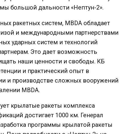
темы большой дальности «Нептун-2».
жных ракетных систем, MBDA обладает
тизой и международными партнерствами
ных ударных систем и технологий
партнерам. Это дает возможность
щать наши ценности и свободы. КБ
етенции и практический опыт в
ции и производстве сложных вооружений
явлении MBDA.
рует крылатые ракеты комплекса
икаций достигает 1000 км. Генерал
разработка программы крылатой ракеты