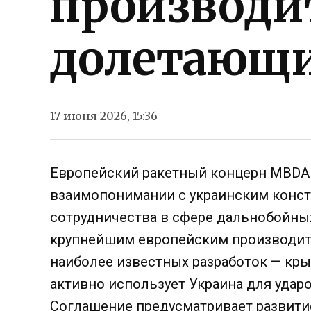
производи
долетающи
17 июня 2026, 15:36
Европейский ракетный концерн MBD
взаимопонимании с украинским конст
сотрудничества в сфере дальнобойны
крупнейшим европейским производите
наиболее известных разработок — кры
активно использует Украина для удар
Соглашение предусматривает развити