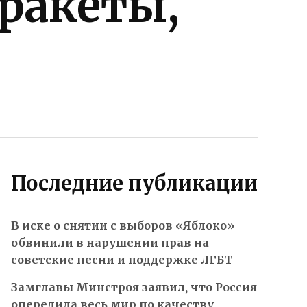
ракеты,
Последние публикации
В иске о снятии с выборов «Яблоко»
обвинили в нарушении прав на
советские песни и поддержке ЛГБТ
Замглавы Минстроя заявил, что Россия
опередила весь мир по качеству