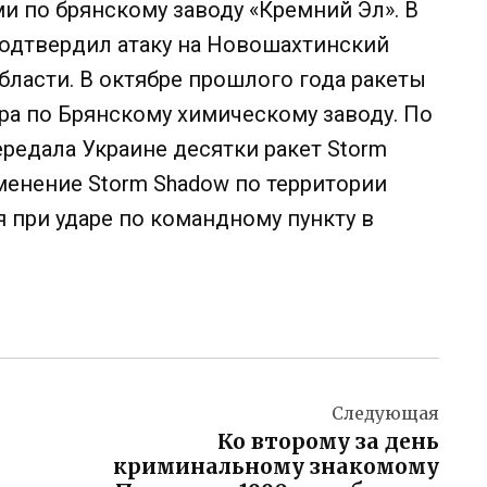
и по брянскому заводу «Кремний Эл». В
подтвердил атаку на Новошахтинский
бласти. В октябре прошлого года ракеты
ра по Брянскому химическому заводу. По
редала Украине десятки ракет Storm
менение Storm Shadow по территории
 при ударе по командному пункту в
Следующая
Ко второму за день
криминальному знакомому