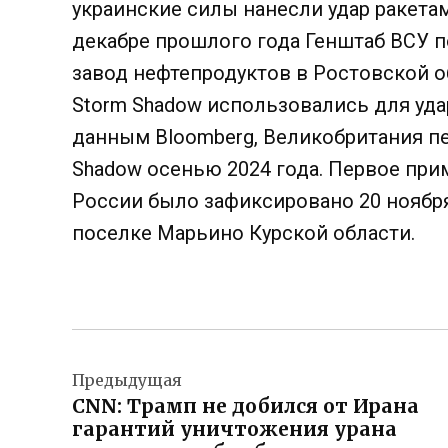
украинские силы нанесли удар ракетам
декабре прошлого года Генштаб ВСУ 
завод нефтепродуктов в Ростовской о
Storm Shadow использовались для уда
данным Bloomberg, Великобритания пе
Shadow осенью 2024 года. Первое при
России было зафиксировано 20 ноября
поселке Марьино Курской области.
Навигация
Предыдущая
по
CNN: Трамп не добился от Ирана
записям
гарантий уничтожения урана