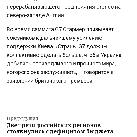
перерабатывающего предприятия Urenco на
северо-западе Англии.
Во время саммита G7 Стармер призывает
союзников к дальнейшему усилению
поддержки Киева. «Страны G7 должны
коллективно сделать больше, чтобы Украина
добилась справедливого и прочного мира,
которого она заслуживает», — говорится в
заявлении британского премьера.
Навигация
Предыдущая
по
Две трети российских регионов
записям
столкнулись с дефицитом бюджета