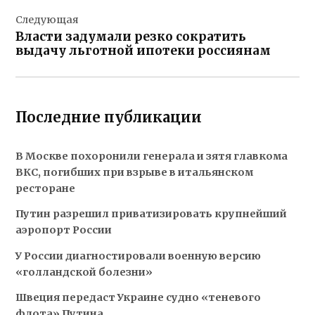
Следующая
Власти задумали резко сократить
выдачу льготной ипотеки россиянам
Последние публикации
В Москве похоронили генерала и зятя главкома
ВКС, погибших при взрыве в итальянском
ресторане
Путин разрешил приватизировать крупнейший
аэропорт России
У России диагностировали военную версию
«голландской болезни»
Швеция передаст Украине судно «теневого
флота» Путина