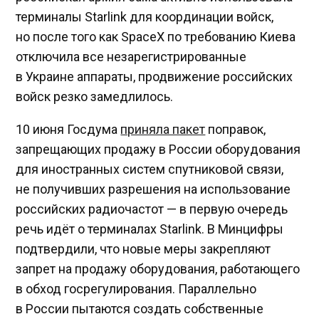
терминалы Starlink для координации войск,
но после того как SpaceX по требованию Киева
отключила все незарегистрированные
в Украине аппараты, продвижение российских
войск резко замедлилось.
10 июня Госдума
приняла пакет
поправок,
запрещающих продажу в России оборудования
для иностранных систем спутниковой связи,
не получивших разрешения на использование
российских радиочастот — в первую очередь
речь идёт о терминалах Starlink. В Минцифры
подтвердили, что новые меры закрепляют
запрет на продажу оборудования, работающего
в обход госрегулирования. Параллельно
в России пытаются создать собственные