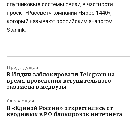
спутниковые системы связи, в частности
проект «Рассвет» компании «Бюро 1440»,
который называют российским аналогом
Starlink.
Навигация
Предыдущая
по
В Индии заблокировали Telegram на
записям
время проведения вступительного
экзамена в медвузы
Следующая
В «Единой России» открестились от
вводимых в РФ блокировок интернета