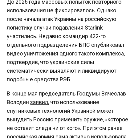
До 2026 года массовых попыток повторного
использования не фиксировалось. Однако
после начала атак Украины на российскую
логистику случаи подавления Starlink
участились. Недавно командир 422-го
отдельного подразделения БПС опубликовал
видео уничтожения одного такого комплекса,
подтвердив, что украинские силы
систематически выявляют и ликвидируют
подобные средства РЭБ.
В конце мая председатель Госдумы Вячеслав
Володин
заявил
, что использование
спутниковых технологий Украиной может
вынудить Россию применить оружие, «которое
не оставит следа ни от кого». При этом ранее
российская армия сама активно использовала