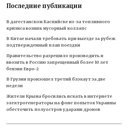
Последние публикации
В дагестанском Каспийске из-за топливного
кризиса возник мусорный коллапс
В Китае начали требовать при выезде за рубеж
подтвержденный план поездки
Правительство разрешило производить и
ввозить в Россию запрещенный более 10 лет
бензин Евро-2
В Грузии произошел третий блэкаут за две
недели
Жители Крыма бросились искать в интернете
электрогенераторы на фоне попыток Украины
обесточить полуостров ударами дронов