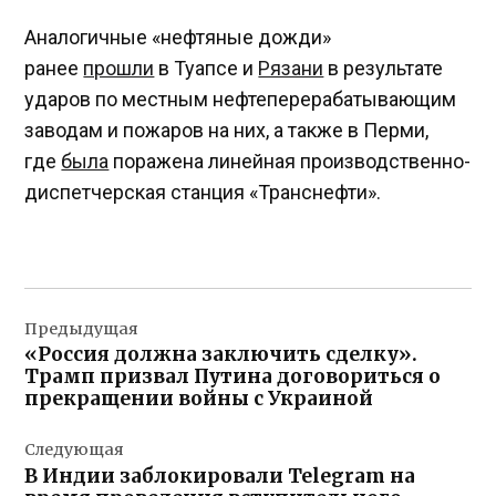
Аналогичные «нефтяные дожди»
ранее
прошли
в Туапсе и
Рязани
в результате
ударов по местным нефтеперерабатывающим
заводам и пожаров на них, а также в Перми,
где
была
поражена линейная производственно-
диспетчерская станция «Транснефти».
Навигация
Предыдущая
по
«Россия должна заключить сделку».
записям
Трамп призвал Путина договориться о
прекращении войны с Украиной
Следующая
В Индии заблокировали Telegram на