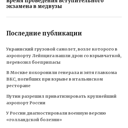
время проведения вступительного
экзамена в медвузы
Последние публикации
Украинский грузовой самолет, возле которого в
аэропорту Лейпцига нашли дрон со взрывчаткой,
перевозил боеприпасы
В Москве похоронили генерала и зятя главкома
ВКС, погибших при взрыве в итальянском
ресторане
Путин разрешил приватизировать крупнейший
аэропорт России
У России диагностировали военную версию
«голландской болезни»