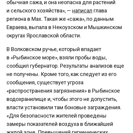
обычная сажа, и она неопасна для растений
и сельского хозяйства», —
написал
глава
региона в Max. Такая же «сажа», по данным
Евраева, выпала в Некоузском и Мышкинском
округах Ярославской области.
В Волковском ручье, который впадает
в «Рыбинское море», взяли пробы воды,
сообщил губернатор. Результаты анализов еще
не получены. Кроме того, как следует из его
сообщения, существует угроза
«распространения загрязнения» в Рыбинское
водохранилище и, чтобы этого не допустить,
власти установили там боновые заграждения.
«Для безопасности жителей проведены
замеры показателей воздуха в ближайшей
жилой зоне. Превышений гигиенических