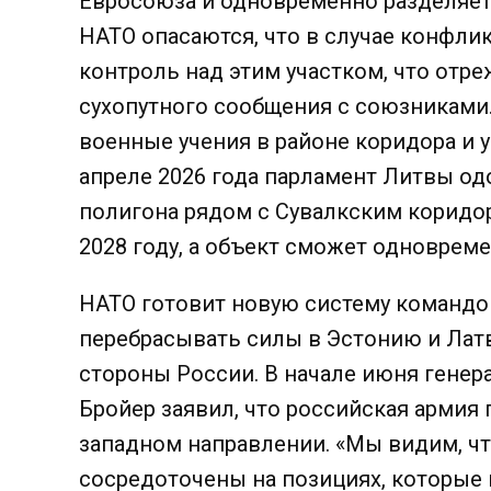
Евросоюза и одновременно разделяет 
НАТО опасаются, что в случае конфли
контроль над этим участком, что отр
сухопутного сообщения с союзниками
военные учения в районе коридора и 
апреле 2026 года парламент Литвы од
полигона рядом с Сувалкским коридор
2028 году, а объект сможет одноврем
НАТО готовит новую систему командо
перебрасывать силы в Эстонию и Лат
стороны России. В начале июня генер
Бройер заявил, что российская армия
западном направлении. «Мы видим, ч
сосредоточены на позициях, которые 