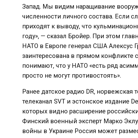
Запад. Мы видим наращивание вооруж
численности личного состава. Если сл
приходят к выводу, что кульминацион
году», — сказал Бройер. При этом г
НАТО в Европе генерал США Алексус Г
заинтересована в прямом конфликте с
понимают, что у НАТО «есть ряд аси
просто не могут противостоять».
Ранее датское радио DR, норвежская
телеканал SVT и эстонское издание De
которых видно расширение российских
Финский военный эксперт Марко Эклу
войны в Украине Россия может размес