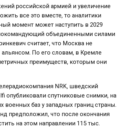
ений российской армией и увеличение
ожить все это вместе, то аналитики
ный момент может наступить в 2029
лавнокомандующий объединенными силами
ринкевич считает, что Москва не
 альянсом. По его словам, в Кремле
мметричных преимуществ, которым они
 телерадиокомпания NRK, шведский
lfi опубликовали спутниковые снимки, на
 военных баз у западных границ страны.
нд предположил, что после окончания
тить на этом направлении 115 тыс.