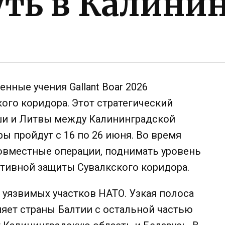
уть в Калини
енные учения Gallant Boar 2026
ого коридора. Этот стратегический
ши и Литвы между Калининградской
ы пройдут с 16 по 26 июня. Во время
совместные операции, поднимать уровень
тивной защиты Сувалкского коридора.
 уязвимых участков НАТО. Узкая полоса
яет страны Балтии с остальной частью