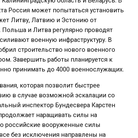
Калининградскую область и Беларусь. В
кта Россия может попытаться установить
ежет Литву, Латвию и Эстонию от
. Польша и Литва регулярно проводят
усиливают военную инфраструктуру. В
обрил строительство нового военного
ом. Завершить работы планируется к
енно принимать до 4000 военнослужащих.
вания, которая позволит быстрее
вию в случае возможной эскалации со
альный инспектор Бундесвера Карстен
 продолжает наращивать силы на
то российские вооруженные силы
все без исключения направлены на