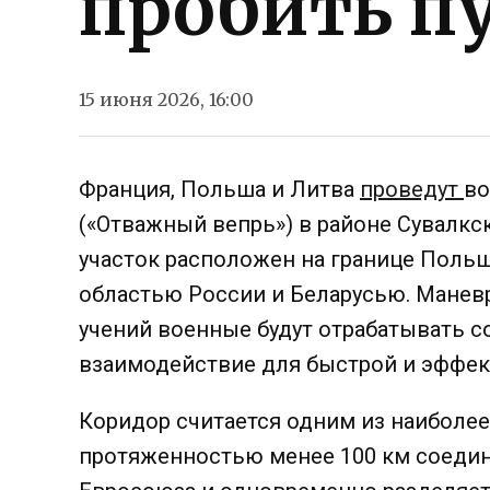
пробить п
15 июня 2026, 16:00
Франция, Польша и Литва
проведут
во
(«Отважный вепрь») в районе Сувалкск
участок расположен на границе Поль
областью России и Беларусью. Маневр
учений военные будут отрабатывать 
взаимодействие для быстрой и эффек
Коридор считается одним из наиболее
протяженностью менее 100 км соедин