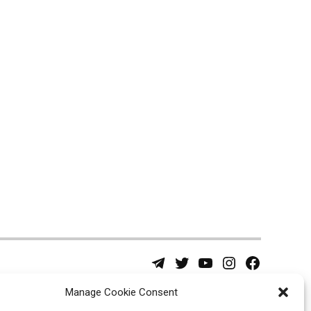
Telegram
Twitter
YouTube
Instagram
Facebook
Username
Page
Manage Cookie Consent