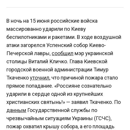
В ночь на 15 июня российские войска
массированно ударили по Киеву
беспилотниками и ракетами. В ходе воздушной
атаки загорелся Успенский собор Киево-
Печерской лавры,
сообщил
мэр украинской
столицы Виталий Кличко. Глава Киевской
городской военной администрации Тимур
Ткаченко
уточнил
, что причиной пожара стало
прямое попадание. «Россияне сознательно
ударили в сердце одной из крупнейших
христианских святынь!» — заявил Ткаченко. По
данным
Государственной службы по
чрезвычайным ситуациям Украины (ГСЧС),
пожар охватил крышу собора, а его площадь