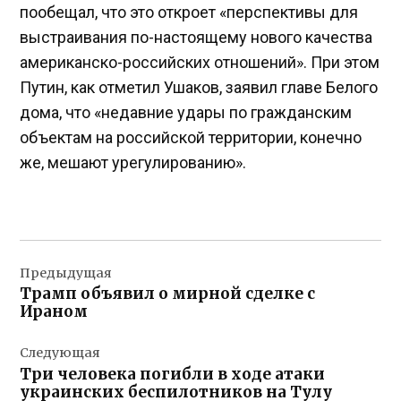
пообещал, что это откроет «перспективы для
выстраивания по-настоящему нового качества
американско-российских отношений». При этом
Путин, как отметил Ушаков, заявил главе Белого
дома, что «недавние удары по гражданским
объектам на российской территории, конечно
же, мешают урегулированию».
Навигация
Предыдущая
по
Трамп объявил о мирной сделке с
записям
Ираном
Следующая
Три человека погибли в ходе атаки
украинских беспилотников на Тулу