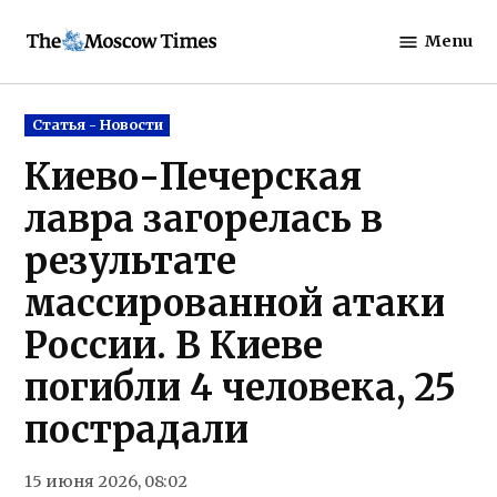
Skip
Menu
to
The
content
Moscow
Times
Posted
Статья - Новости
in
Киево-Печерская
лавра загорелась в
результате
массированной атаки
России. В Киеве
погибли 4 человека, 25
пострадали
15 июня 2026, 08:02