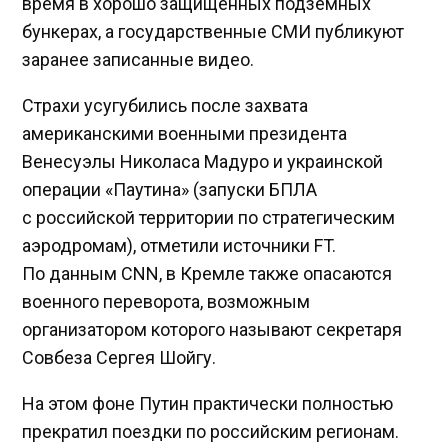
время в хорошо защищённых подземных
бункерах, а государственные СМИ публикуют
заранее записанные видео.
Страхи усугубились после захвата
американскими военными президента
Венесуэлы Николаса Мадуро и украинской
операции «Паутина» (запуски БПЛА
с российской территории по стратегическим
аэродромам), отметили источники FT.
По данным CNN, в Кремле также опасаются
военного переворота, возможным
организатором которого называют секретаря
Совбеза Сергея Шойгу.
На этом фоне Путин практически полностью
прекратил поездки по российским регионам.