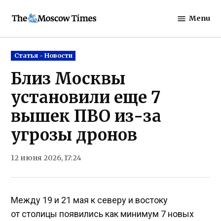
Skip
Menu
to
The
content
Moscow
Times
Posted
Статья - Новости
in
Близ Москвы
установили еще 7
вышек ПВО из-за
угрозы дронов
12 июня 2026, 17:24
Между 19 и 21 мая к северу и востоку
от столицы появились как минимум 7 новых