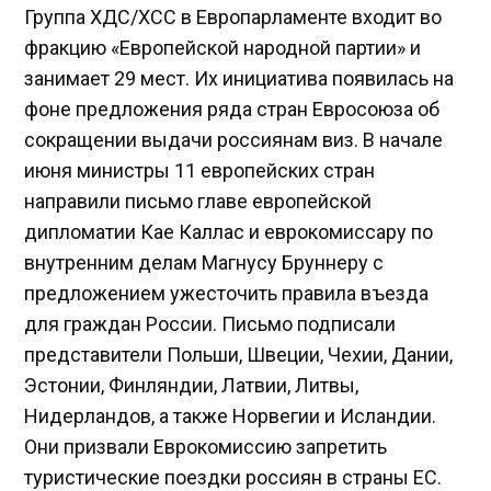
Группа ХДС/ХСС в Европарламенте входит во
фракцию «Европейской народной партии» и
занимает 29 мест. Их инициатива появилась на
фоне предложения ряда стран Евросоюза об
сокращении выдачи россиянам виз. В начале
июня министры 11 европейских стран
направили письмо главе европейской
дипломатии Кае Каллас и еврокомиссару по
внутренним делам Магнусу Бруннеру с
предложением ужесточить правила въезда
для граждан России. Письмо подписали
представители Польши, Швеции, Чехии, Дании,
Эстонии, Финляндии, Латвии, Литвы,
Нидерландов, а также Норвегии и Исландии.
Они призвали Еврокомиссию запретить
туристические поездки россиян в страны ЕС.