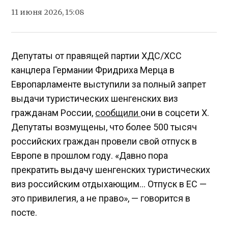
11 июня 2026, 15:08
Депутаты от правящей партии ХДС/ХСС
канцлера Германии Фридриха Мерца в
Европарламенте выступили за полный запрет
выдачи туристических шенгенских виз
гражданам России,
сообщили
они в соцсети X.
Депутаты возмущены, что более 500 тысяч
российских граждан провели свой отпуск в
Европе в прошлом году. «Давно пора
прекратить выдачу шенгенских туристических
виз российским отдыхающим… Отпуск в ЕС —
это привилегия, а не право», — говорится в
посте.