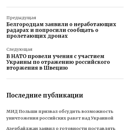
Навигация
Предыдущая
по
Белгородцам заявили о неработающих
записям
радарах и попросили сообщать о
пролетающих дронах
Следующая
В НАТО провели учения с участием
Украины по отражению российского
вторжения в Швецию
Последние публикации
МИД Польши призвал обсудить возможность
уничтожения российских ракет над Украиной
Азербайджан заявил о готовности поставлять