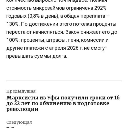
стоимость микрозаймов ограничена 292%
годовых (0,8% в день), а общая переплата –
130%. По достижении этого потолка проценты
перестают начисляться. Закон снижает его до
100%: проценты, штрафы, пени, комиссии и
другие платежи с апреля 2026 г. не смогут
превышать суммы долга.
Навигация
Предыдущая
по
Марксисты из Уфы получили сроки от 16
записям
до 22 лет по обвинению в подготовке
революции
Следующая