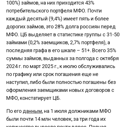
100%) займов, на них приходится 43%
потребительского портфеля МФО. Почти
каждый десятый (9,4%) имеет пять и более
дорогих займов, это 28% долга россиян перед
МФО. ЦБ выделяет в статистике группы с 31-50
займами (0,2% заемщиков, 2,7% портфеля), а
последняя графа в его шкале – 51+. Всего 35%
суммы займов, выданных за полгода с октября
2024 г. по март 2025 г., к июлю обслуживались
по графику или срок погашения еще не
наступил, либо были полностью погашены без
оформления заемщиками новых договоров с
МФО, констатирует ЦБ.
По его
данным
, на 1 июля должниками МФО
были почти 14 млн человек, за три года их
количество выросло почти вдвое. Полная