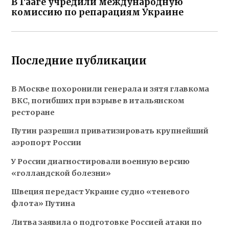
В Гааге учредили международную
комиссию по репарациям Украине
Последние публикации
В Москве похоронили генерала и зятя главкома
ВКС, погибших при взрыве в итальянском
ресторане
Путин разрешил приватизировать крупнейший
аэропорт России
У России диагностировали военную версию
«голландской болезни»
Швеция передаст Украине судно «теневого
флота» Путина
Литва заявила о подготовке Россией атаки по