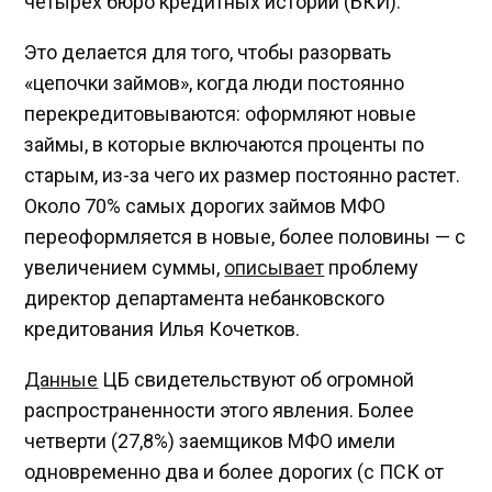
четырех бюро кредитных историй (БКИ).
Это делается для того, чтобы разорвать
«цепочки займов», когда люди постоянно
перекредитовываются: оформляют новые
займы, в которые включаются проценты по
старым, из-за чего их размер постоянно растет.
Около 70% самых дорогих займов МФО
переоформляется в новые, более половины — с
увеличением суммы,
описывает
проблему
директор департамента небанковского
кредитования Илья Кочетков.
Данные
ЦБ свидетельствуют об огромной
распространенности этого явления. Более
четверти (27,8%) заемщиков МФО имели
одновременно два и более дорогих (с ПСК от