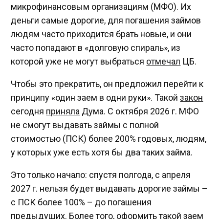
микрофинансовым организациям (МФО). Их
деньги самые дорогие, для погашения займов
людям часто приходится брать новые, и они
часто попадают в «долговую спираль», из
которой уже не могут выбраться
отмечал
ЦБ.
Чтобы это прекратить, он предложил перейти к
принципу «один заем в одни руки». Такой
закон
сегодня
приняла
Дума. С октября 2026 г. МФО
не смогут выдавать займы с полной
стоимостью (ПСК) более 200% годовых, людям,
у которых уже есть хотя бы два таких займа.
Это только начало: спустя полгода, с апреля
2027 г. нельзя будет выдавать дорогие займы –
с ПСК более 100% – до погашения
предыдущих. Более того, оформить такой заем