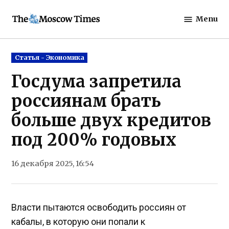
Skip
Menu
to
The
content
Moscow
Times
Posted
Статья - Экономика
in
Госдума запретила
россиянам брать
больше двух кредитов
под 200% годовых
16 декабря 2025, 16:54
Власти пытаются освободить россиян от
кабалы, в которую они попали к