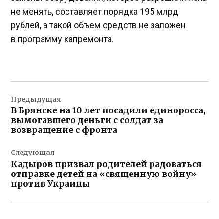
не менять, составляет порядка 195 млрд
рублей, а такой объем средств не заложен
в программу капремонта.
Навигация
Предыдущая
по
В Брянске на 10 лет посадили единоросса,
записям
вымогавшего деньги с солдат за
возвращение с фронта
Следующая
Кадыров призвал родителей радоваться
отправке детей на «священную войну»
против Украины