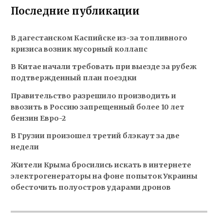
Последние публикации
В дагестанском Каспийске из-за топливного
кризиса возник мусорный коллапс
В Китае начали требовать при выезде за рубеж
подтвержденный план поездки
Правительство разрешило производить и
ввозить в Россию запрещенный более 10 лет
бензин Евро-2
В Грузии произошел третий блэкаут за две
недели
Жители Крыма бросились искать в интернете
электрогенераторы на фоне попыток Украины
обесточить полуостров ударами дронов