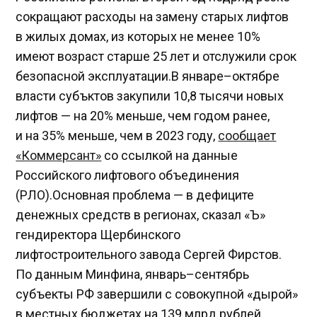
сокращают расходы на замену старых лифтов
в жилых домах, из которых не менее 10%
имеют возраст старше 25 лет и отслужили срок
безопасной эксплуатации.В январе–октябре
власти субъктов закупили 10,8 тысячи новых
лифтов — на 20% меньше, чем годом ранее,
и на 35% меньше, чем в 2023 году,
сообщает
«Коммерсант»
со ссылкой на данные
Российского лифтового объединения
(РЛО).Основная проблема — в дефиците
денежных средств в регионах, сказал «Ъ»
гендиректора Щербинского
лифтостроительного завода Сергей Фирстов.
По данным Минфина, январь–сентябрь
субъекты РФ завершили с совокупной «дырой»
в местных бюджетах на 139 млрд рублей,