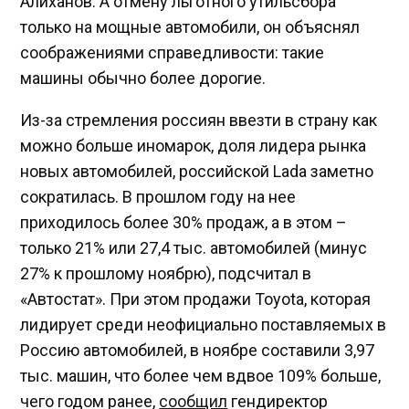
Алиханов. А отмену льготного утильсбора
только на мощные автомобили, он объяснял
соображениями справедливости: такие
машины обычно более дорогие.
Из-за стремления россиян ввезти в страну как
можно больше иномарок, доля лидера рынка
новых автомобилей, российской Lada заметно
сократилась. В прошлом году на нее
приходилось более 30% продаж, а в этом –
только 21% или 27,4 тыс. автомобилей (минус
27% к прошлому ноябрю), подсчитал в
«Автостат». При этом продажи Toyota, которая
лидирует среди неофициально поставляемых в
Россию автомобилей, в ноябре составили 3,97
тыс. машин, что более чем вдвое 109% больше,
чего годом ранее,
сообщил
гендиректор