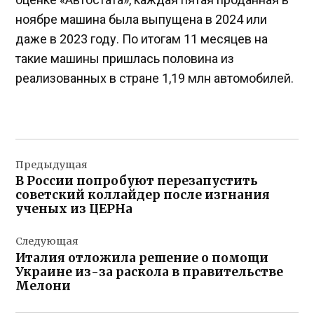
ноябре машина была выпущена в 2024 или
даже в 2023 году. По итогам 11 месяцев на
такие машины пришлась половина из
реализованных в стране 1,19 млн автомобилей.
Навигация
Предыдущая
по
В России попробуют перезапустить
записям
советский коллайдер после изгнания
ученых из ЦЕРНа
Следующая
Италия отложила решение о помощи
Украине из-за раскола в правительстве
Мелони