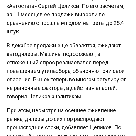
«Автостата» Сергей Целиков. По его расчетам,
за 11 месяцев ее продажи выросли по
сравнению с прошлым годом на треть, до 25,4
штук.
В декабре продажи еще обвалятся, ожидают
автодилеры. Машины подорожают, а
отложенный спрос реализовался перед
повышением утильсбора, объясняют они свои
опасения. Рынок теперь во многом регулируют
не рыночные факторы, а действия властей,
говорил Целиков аналитикам.
При этом, несмотря на осеннее оживление
рынка, дилеры до сих пор распродают
прошлогодние стоки,
добавляет
Целиков. По
оценке «Автостата», каждая пятая проданная в