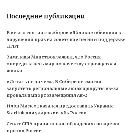
Последние публикации
В иске о снятии с выборов «Яблоко» обвинили в
нарушении прав на советские песни и поддержке
ЛГБТ
Замглавы Минстроя заявил, что Россия
опередила весь мир по качеству строящегося
жилья
«Летать не на чем». В Сибири не смогли
запустить региональные авиамаршруты из-за
провала импортозамещения Ан-2
Илон Маск отказался предоставить Украине
Starlink для ударов вглубь России
Сенат США принял закон об «адских санкциях»
против России