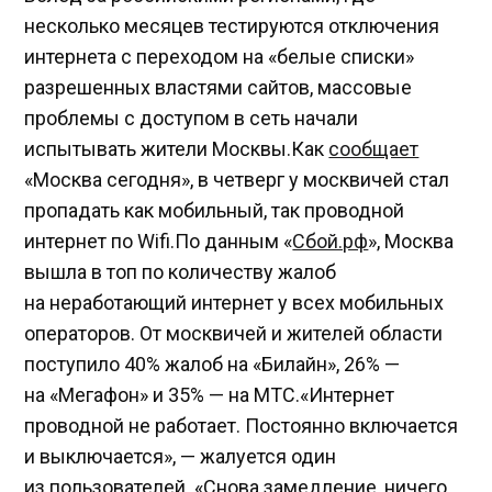
несколько месяцев тестируются отключения
интернета с переходом на «белые списки»
разрешенных властями сайтов, массовые
проблемы с доступом в сеть начали
испытывать жители Москвы.Как
сообщает
«Москва сегодня», в четверг у москвичей стал
пропадать как мобильный, так проводной
интернет по Wifi.По данным «
Сбой.рф
», Москва
вышла в топ по количеству жалоб
на неработающий интернет у всех мобильных
операторов. От москвичей и жителей области
поступило 40% жалоб на «Билайн», 26% —
на «Мегафон» и 35% — на МТС.«Интернет
проводной не работает. Постоянно включается
и выключается», — жалуется один
из пользователей. «Снова замедление, ничего