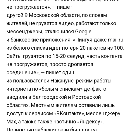
не прогружается», — пишет
другой.В Московской области, по словам
жителей, не грузятся видео, работают только
мессенджеры, отключился Google
и банковские приложения. «Пингуя даже
mail.ru
из белого списка идет потеря 20 пакетов из 100.
Сайты грузятся по 15-20 секунд, часть контента
не прогружается, просто дропается
соединение», — пишет один
из пользователей.Накануне режим работы
интернета по «белым спискам» де-факто
вводили в Белгородской и Ростовской
областях. Местным жителям оставили лишь
доступ к сервисом «ВКонтакте», мессенджеру
Max, а также также частично «Яндексу».
Полностью заблокирован был доступ