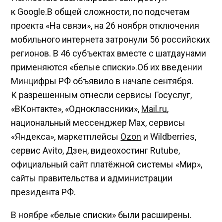
к Google.В общей сложности, по подсчетам
проекта «На связи», на 26 ноября отключения
мобильного интернета затронули 56 российских
регионов. В 46 субъектах вместе с шатдаунами
применяются «белые списки».Об их введении
Минцифры РФ объявило в начале сентября.
К разрешенным отнесли сервисы Госуслуг,
«ВКонтакте», «Одноклассники»,
Mail.ru
,
национальный мессенджер Max, сервисы
«Яндекса», маркетплейсы
Ozon
и Wildberries,
сервис Avito, Дзен, видеохостинг Rutube,
официальный сайт платёжной системы «Мир»,
сайты правительства и администрации
президента РФ.
В ноябре «белые списки» были расширены.