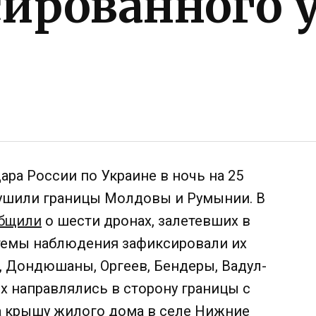
ированного у
ара России по Украине в ночь на 25
ушили границы Молдовы и Румынии. В
бщили
о шести дронах, залетевших в
темы наблюдения зафиксировали их
, Дондюшаны, Оргеев, Бендеры, Вадул-
х направлялись в сторону границы с
а крышу жилого дома в селе Нижние