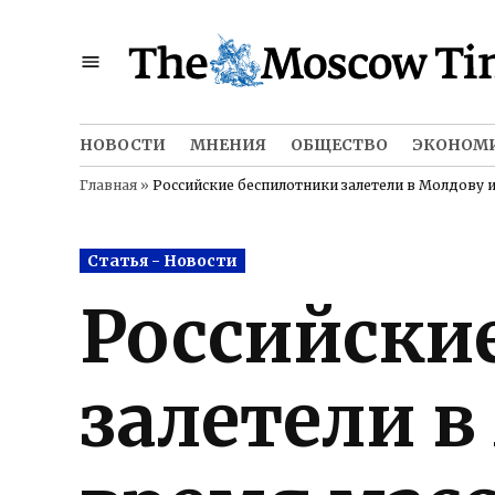
Skip
to
content
НОВОСТИ
МНЕНИЯ
ОБЩЕСТВО
ЭКОНОМ
Главная
»
Российские беспилотники залетели в Молдову 
Posted
Статья - Новости
in
Российски
залетели 