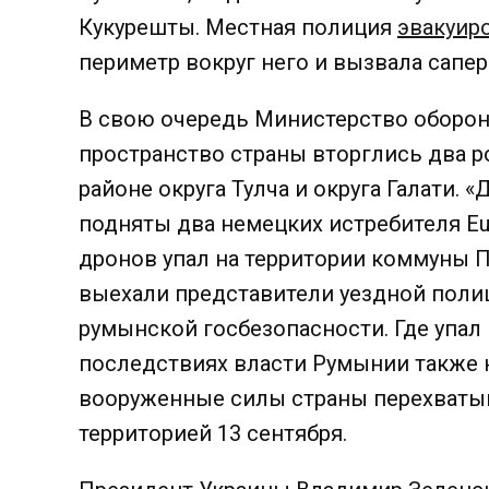
Кукурешты. Местная полиция
эвакуир
периметр вокруг него и вызвала сапер
В свою очередь Министерство обор
пространство страны вторглись два р
районе округа Тулча и округа Галати. 
подняты два немецких истребителя Euro
дронов упал на территории коммуны 
выехали представители уездной поли
румынской госбезопасности. Где упал 
последствиях власти Румынии также н
вооруженные силы страны перехватыв
территорией 13 сентября.