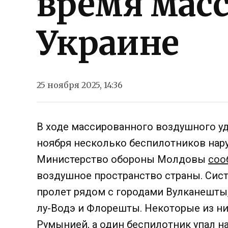
время масс
Украине
25 ноября 2025, 14:36
В ходе массированного воздушного уд
ноября несколько беспилотников нар
Министерство обороны Молдовы
соо
воздушное пространство страны. Сис
пролет рядом с городами Вулканешты
лу-Водэ и Флорешты. Некоторые из ни
Румынией, а один беспилотник упал н