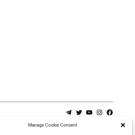
Telegram
Twitter
YouTube
Instagram
Facebook
Username
Page
Manage Cookie Consent