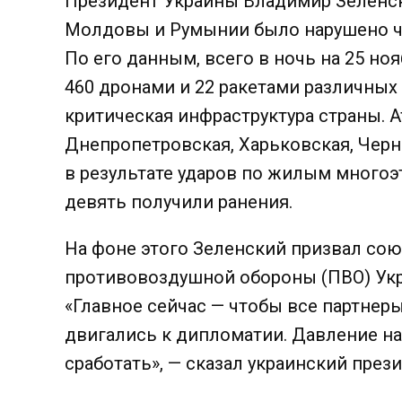
Президент Украины Владимир Зелен
Молдовы и Румынии было нарушено ч
По его данным, всего в ночь на 25 но
460 дронами и 22 ракетами различных 
критическая инфраструктура страны. А
Днепропетровская, Харьковская, Черн
в результате ударов по жилым много
девять получили ранения.
На фоне этого Зеленский призвал со
противовоздушной обороны (ПВО) Ук
«Главное сейчас — чтобы все партнер
двигались к дипломатии. Давление н
сработать», — сказал украинский прези