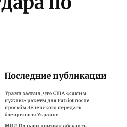
дара по
Последние публикации
Трамп заявил, что США «самим
нужны» ракеты для Patriot после
просьбы Зеленского передать
боеприпасы Украине
МИД Польши призвал обсудить