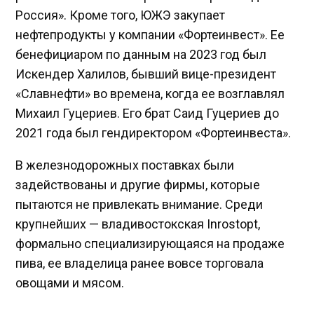
Россия». Кроме того, ЮЖЭ закупает
нефтепродукты у компании «Фортеинвест». Ее
бенефициаром по данным на 2023 год был
Искендер Халилов, бывший вице-президент
«Славнефти» во времена, когда ее возглавлял
Михаил Гуцериев. Его брат Саид Гуцериев до
2021 года был гендиректором «Фортеинвеста».
В железнодорожных поставках были
задействованы и другие фирмы, которые
пытаются не привлекать внимание. Среди
крупнейших — владивостокская Inrostopt,
формально специализирующаяся на продаже
пива, ее владелица ранее вовсе торговала
овощами и мясом.