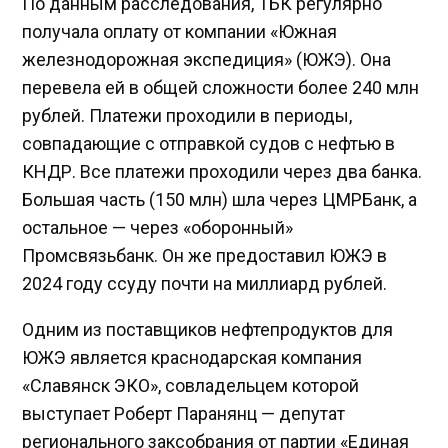
По данным расследования, ТБК регулярно
получала оплату от компании «Южная
железнодорожная экспедиция» (ЮЖЭ). Она
перевела ей в общей сложности более 240 млн
рублей. Платежи проходили в периоды,
совпадающие с отправкой судов с нефтью в
КНДР. Все платежи проходили через два банка.
Большая часть (150 млн) шла через ЦМРБанк, а
остальное — через «оборонный»
Промсвязьбанк. Он же предоставил ЮЖЭ в
2024 году ссуду почти на миллиард рублей.
Одним из поставщиков нефтепродуктов для
ЮЖЭ является краснодарская компания
«Славянск ЭКО», совладельцем которой
выступает Роберт Паранянц — депутат
регионального заксобрания от партии «Единая