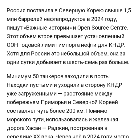
Россия поставила в Северную Корею свыше 1,5
млн баррелей нефтепродуктов в 2024 году,
пишут
«Важные истории» и Open Source Centre.
Этот объем втрое превышает установленный
ООН годовой лимит импорта нефти для КНДР.
Хотя для России это небольшой объем, она за
одни сутки добывает в шесть-семь раз больше.
Минимум 50 танкеров заходили в порты
Находки пустыми и уходили в сторону КНДР
уже загруженными — расстояние между
побережьем Приморья и Северной Кореей
составляет чуть более 200 км. Помимо
морского пути, использовалась и железная
дорога Хасан — Раджин, построенная в
середине XX века. Через неё в 2024 году могло