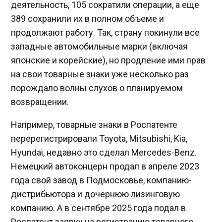
деятельность, 105 сократили операции, а еще
389 сохранили их в полном объеме и
продолжают работу. Так, страну покинули все
западные автомобильные марки (включая
японские и корейские), но продление ими прав
на свои товарные знаки уже несколько раз
порождало волны слухов о планируемом
возвращении.
Например, товарные знаки в Роспатенте
перерегистрировали Toyota, Mitsubishi, Kia,
Hyundai, недавно это сделал Mercedes-Benz.
Немецкий автоконцерн продал в апреле 2023
года свой завод в Подмосковье, компанию-
дистрибьютора и дочернюю лизинговую
компанию. А в сентябре 2025 года подал в
Роспатент заявку на регистрацию товарного