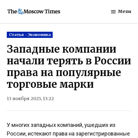
Skip
Menu
to
The
content
Moscow
Times
Posted
Статья - Экономика
in
Западные компании
начали терять в России
права на популярные
торговые марки
13 ноября 2025, 13:22
У многих западных компаний, ушедших из
России, истекают права на зарегистрированные