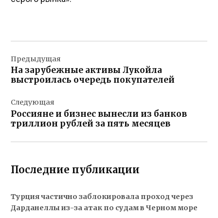
Навигация
Предыдущая
по
На зарубежные активы Лукойла
записям
выстроилась очередь покупателей
Следующая
Россияне и бизнес вынесли из банков
триллион рублей за пять месяцев
Последние публикации
Турция частично заблокировала проход через
Дарданеллы из-за атак по судам в Черном море