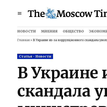
Skip
to
content
НОВОСТИ
МНЕНИЯ
ОБЩЕСТВО
ЭКОНОМ
Главная
»
В Украине из-за коррупционного скандала уво
Posted
Статья - Новости
in
В Украине 
скандала 