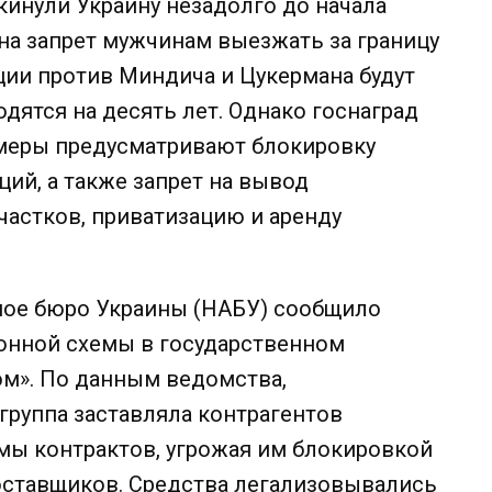
инули Украину незадолго до начала
на запрет мужчинам выезжать за границу
ции против Миндича и Цукермана будут
одятся на десять лет. Однако госнаград
 меры предусматривают блокировку
ий, а также запрет на вывод
частков, приватизацию и аренду
ное бюро Украины (НАБУ) сообщило
онной схемы в государственном
ом». По данным ведомства,
группа заставляла контрагентов
ммы контрактов, угрожая им блокировкой
оставщиков. Средства легализовывались