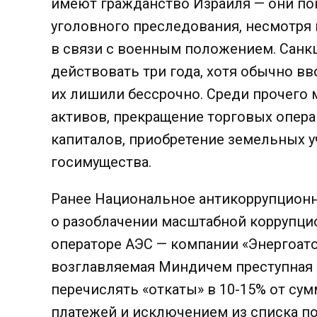
имеют гражданство Израиля — они пок
уголовного преследования, несмотря 
в связи с военным положением. Санк
действовать три года, хотя обычно вв
их лишили бессрочно. Среди прочего
активов, прекращение торговых операц
капиталов, приобретение земельных у
госимущества.
Ранее Национальное антикоррупцион
о разоблачении масштабной коррупци
операторе АЭС — компании «Энергоат
возглавляемая Миндичем преступная 
перечислять «откаты» в 10-15% от су
платежей и исключением из списка п