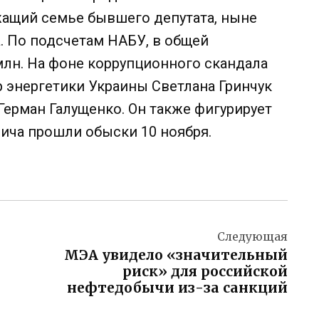
жащий семье бывшего депутата, ныне
. По подсчетам НАБУ, в общей
лн. На фоне коррупционного скандала
 энергетики Украины Светлана Гринчук
Герман Галущенко. Он также фигурирует
ндича прошли обыски 10 ноября.
Следующая
МЭА увидело «значительный
риск» для российской
нефтедобычи из-за санкций