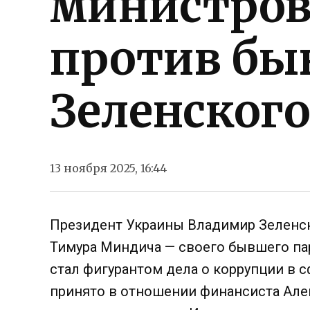
министров
против бы
Зеленског
13 ноября 2025, 16:44
Президент Украины Владимир Зелен
Тимура Миндича — своего бывшего пар
стал фигурантом дела о коррупции в 
принято в отношении финансиста Але