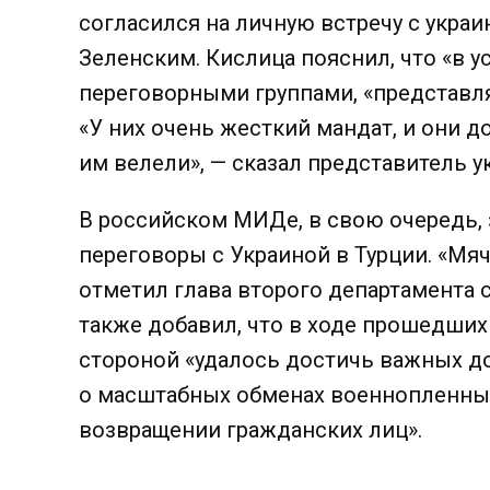
согласился на личную встречу с укр
Зеленским. Кислица пояснил, что «в у
переговорными группами, «представл
«У них очень жесткий мандат, и они 
им велели», — сказал представитель 
В российском МИДе, в свою очередь, 
переговоры с Украиной в Турции. «Мяч
отметил глава второго департамента
также добавил, что в ходе прошедших
стороной «удалось достичь важных д
о масштабных обменах военнопленным
возвращении гражданских лиц».