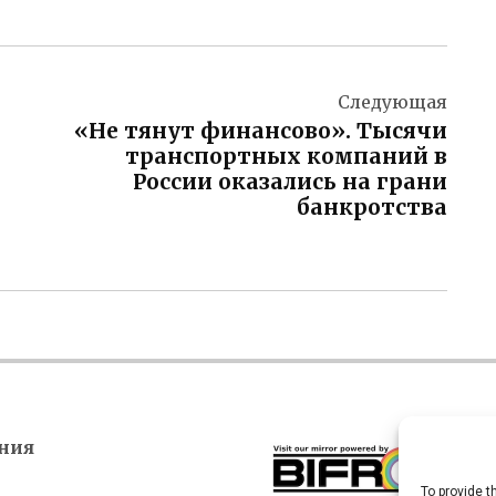
Следующая
«Не тянут финансово». Тысячи
транспортных компаний в
России оказались на грани
банкротства
ния
To provide t