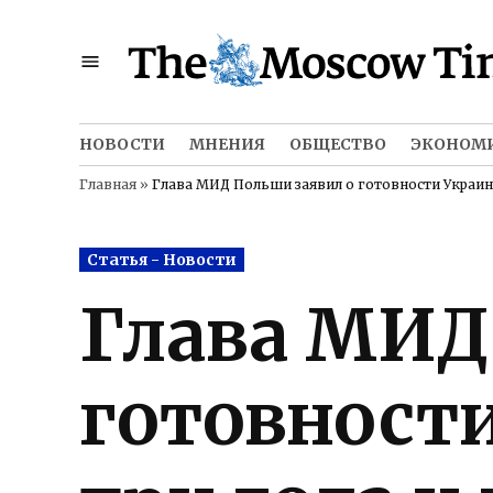
Skip
to
content
НОВОСТИ
МНЕНИЯ
ОБЩЕСТВО
ЭКОНОМ
Главная
»
Глава МИД Польши заявил о готовности Украин
Posted
Статья - Новости
in
Глава МИД
готовност