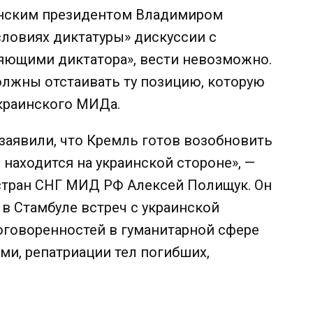
аинским президентом Владимиром
словиях диктатуры» дискуссии с
яющими диктатора», вести невозможно.
должны отстаивать ту позицию, которую
украинского МИДа.
заявили, что Кремль готов возобновить
 находится на украинской стороне», —
 стран СНГ МИД РФ Алексей Полищук. Он
 в Стамбуле встреч с украинской
оговоренностей в гуманитарной сфере
и, репатриации тел погибших,