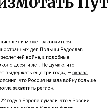
 измотать Пу
лько лет и может закончиться
 иностранных дел Польши Радослав
трехлетней войне, а подобные
оло десяти лет. Не думаю, что
т выдержать еще три года», —
сказал
пояснил, что Россия начала войну больше
могла захватить регион.
2 году в Европе думали, что у России