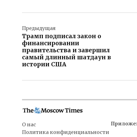
Навигация
Предыдущая
по
Трамп подписал закон о
записям
финансировании
правительства и завершил
самый длинный шатдаун в
истории США
Приложе
О нас
Политика конфиденциальности