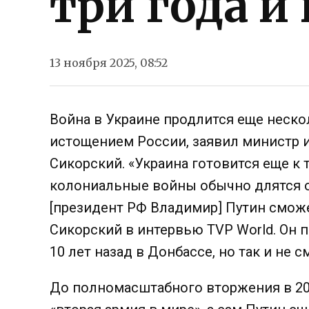
три года и
13 ноября 2025, 08:52
Война в Украине продлится еще неско
истощением России, заявил министр
Сикорский. «Украина готовится еще к 
колониальные войны обычно длятся ок
[президент РФ Владимир] Путин сможе
Сикорский в интервью TVP World. Он 
10 лет назад в Донбассе, но так и не с
До полномасштабного вторжения в 202