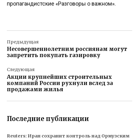
пропагандистские «Разговоры о важном».
Навигация
Предыдущая
по
Несовершеннолетним россиянам могут
записям
запретить покупать газировку
Следующая
Акции крупнейших строительных
компаний России рухнули вслед за
продажами жилья
Последние публикации
Reuters: Иран сохранит контроль над Ормузским