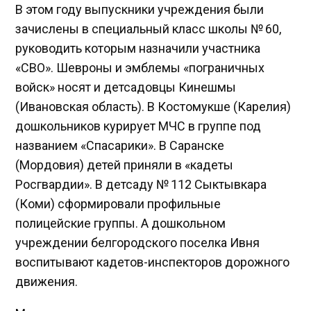
В этом году выпускники учреждения были
зачислены в специальный класс школы № 60,
руководить которым назначили участника
«СВО». Шевроны и эмблемы «пограничных
войск» носят и детсадовцы Кинешмы
(Ивановская область). В Костомукше (Карелия)
дошкольников курирует МЧС в группе под
названием «Спасарики». В Саранске
(Мордовия) детей приняли в «кадеты
Росгвардии». В детсаду № 112 Сыктывкара
(Коми) сформировали профильные
полицейские группы. А дошкольном
учреждении белгородского поселка Ивня
воспитывают кадетов-инспекторов дорожного
движения.