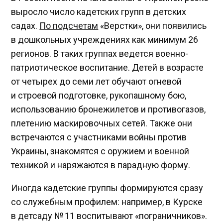
выросло число кадетских групп в детских
садах.
По подсчетам
«Верстки», они появились
в дошкольных учреждениях как минимум 26
регионов. В таких группах ведется военно-
патриотическое воспитание. Детей в возрасте
от четырех до семи лет обучают огневой
и строевой подготовке, рукопашному бою,
использованию бронежилетов и противогазов,
плетению маскировочных сетей. Также они
встречаются с участниками войны против
Украины, знакомятся с оружием и военной
техникой и наряжаются в парадную форму.
Иногда кадетские группы формируются сразу
со служебным профилем: например, в Курске
в детсаду № 11 воспитывают «пограничников».