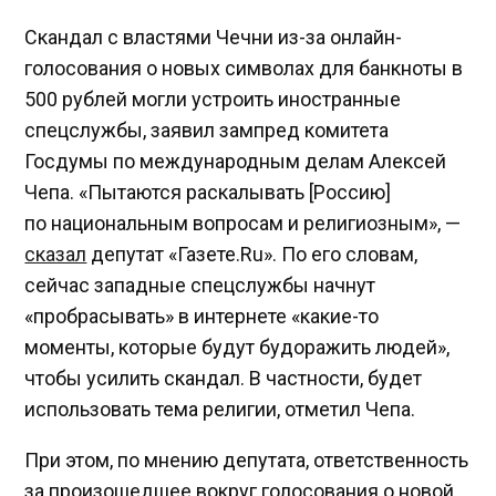
Скандал с властями Чечни из-за онлайн-
голосования о новых символах для банкноты в
500 рублей могли устроить иностранные
спецслужбы, заявил зампред комитета
Госдумы по международным делам Алексей
Чепа. «Пытаются раскалывать [Россию]
по национальным вопросам и религиозным», —
сказал
депутат «Газете.Ru». По его словам,
сейчас западные спецслужбы начнут
«пробрасывать» в интернете «какие-то
моменты, которые будут будоражить людей»,
чтобы усилить скандал. В частности, будет
использовать тема религии, отметил Чепа.
При этом, по мнению депутата, ответственность
за произошедшее вокруг голосования о новой