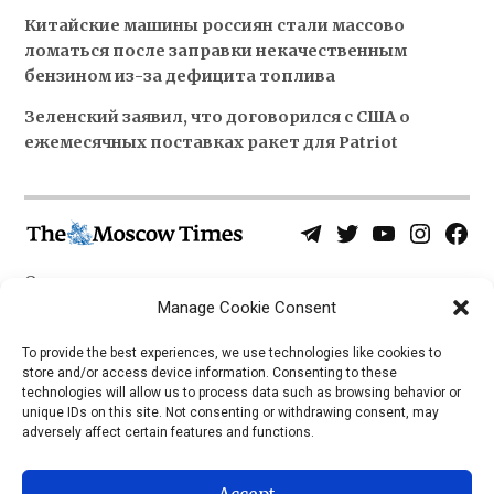
Китайские машины россиян стали массово
ломаться после заправки некачественным
бензином из-за дефицита топлива
Зеленский заявил, что договорился с США о
ежемесячных поставках ракет для Patriot
Telegram
Twitter
YouTube
Instagra
Face
Username
Page
О нас
Политика конфиденциальности
Manage Cookie Consent
Приложения
To provide the best experiences, we use technologies like cookies to
store and/or access device information. Consenting to these
iOS
technologies will allow us to process data such as browsing behavior or
Android
unique IDs on this site. Not consenting or withdrawing consent, may
adversely affect certain features and functions.