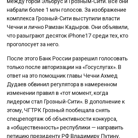
между горой Эльбрус и Грозным-Сити. Все они
набрали более 1 млн голосов. За изображение
комплекса Грозный-Сити выступили власти
Чечни и лично Рамзан Кадыров. Они объявили,
что разыграют десяток iPhone17 среди тех, кто
проголосует за него.
После этого Банк России разрешил голосовать
только после авторизации на «Госуслугах». В
ответ на это помощник главы Чечни Ахмед
Дудаев обвинил регулятора в намеренном
изменении правил в «тот момент, когда
лидером стал Грозный-Сити». В дополнение к
этому, ЧГТРК Грозный пообещала снять
спецрепортаж об объективности конкурса,
а «общественность» республики — направить
петицию президенту РФ Владимиру Путину.