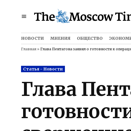
Skip
to
content
НОВОСТИ
МНЕНИЯ
ОБЩЕСТВО
ЭКОНОМ
Главная
»
Глава Пентагона заявил о готовности к опера
Posted
Статья - Новости
in
Глава Пент
готовности