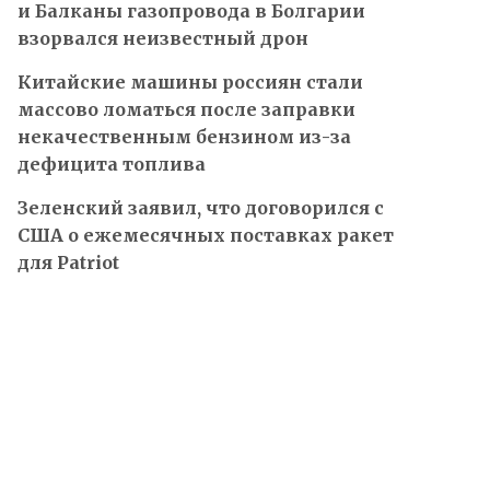
и Балканы газопровода в Болгарии
взорвался неизвестный дрон
Китайские машины россиян стали
массово ломаться после заправки
некачественным бензином из-за
дефицита топлива
Зеленский заявил, что договорился с
США о ежемесячных поставках ракет
для Patriot