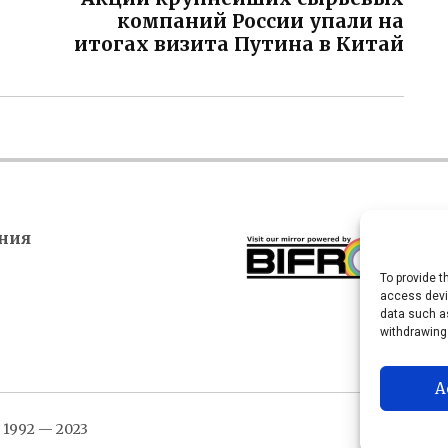
компаний России упали на
итогах визита Путина в Китай
ния
To provide t
access devic
data such as
withdrawing
A
1992 — 2023