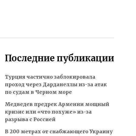
Последние публикации
Турция частично заблокировала
проход через Дарданеллы из-за атак
по судам в Черном море
Медведев предрек Армении мощный
кризис или «что похуже» из-за
разрыва с Россией
В 200 метрах от снабжающего Украину