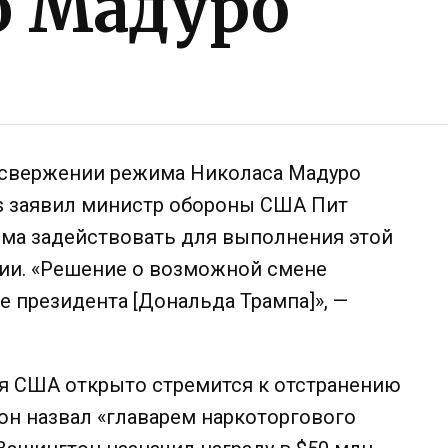
 Мадуро
 свержении режима Николаса Мадуро
ws заявил министр обороны США Пит
ома задействовать для выполнения этой
мии. «Решение о возможной смене
е президента [Дональда Трампа]», —
ия США открыто стремится к отстранению
 он назвал «главарем наркоторгового