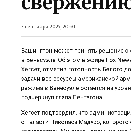
свержению
3 сентября 2025, 20:50
Вашингтон может принять решение о
в Венесуэле. Об этом в эфире Fox Ne
Хегсет, отметив готовность Белого д
задачи все ресурсы американской ар
режима в Венесуэле остается на уровн
подчеркнул глава Пентагона.
Хегсет подтвердил, что администрац
от власти Николаса Мадуро, которого