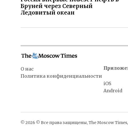
записям
Бруней через Северный
Ледовитый океан
Приложе
О нас
Политика конфиденциальности
iOS
Android
© 2026 © Все права защищены, The Moscow Times, 