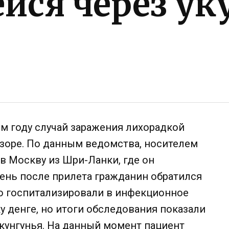
йся через ук
м году случай заражения лихорадкой
зоре. По данным ведомства, носителем
в Москву из Шри-Ланки, где он
ень после прилета гражданин обратился
о госпитализировали в инфекционное
у денге, но итоги обследования показали
кунгунья. На данный момент пациент