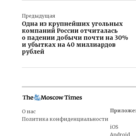
Навигация
Предыдущая
по
Одна из крупнейших угольных
записям
компаний России отчиталась
о падении добычи почти на 30%
и убытках на 40 миллиардов
рублей
Приложе
О нас
Политика конфиденциальности
iOS
Android