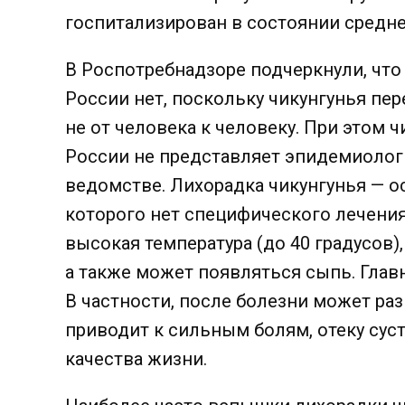
госпитализирован в состоянии средне
В Роспотребнадзоре подчеркнули, что
России нет, поскольку чикунгунья пер
не от человека к человеку. При этом
России не представляет эпидемиолог
ведомстве. Лихорадка чикунгунья — о
которого нет специфического лечения
высокая температура (до 40 градусов)
а также может появляться сыпь. Главн
В частности, после болезни может ра
приводит к сильным болям, отеку су
качества жизни.