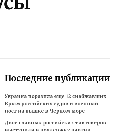
усы
Последние публикации
Украина поразила еще 12 снабжавших
Крым российских судов и военный
пост на вышке в Черном море
Двое главных российских тиктокеров
выступили в поддержку партии