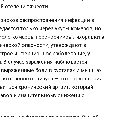
й степени тяжести.
 рисков распространения инфекции в
едается только через укусы комаров, но
 число комаров-переносчиков лихорадки в
ической опасности, утверждают в
строе инфекционное заболевание, у
. В случае заражения наблюдается
, выраженные боли в суставах и мышцах,
ая опасность вируса — это последствия.
звиться хронический артрит, который
ставов и значительному снижению