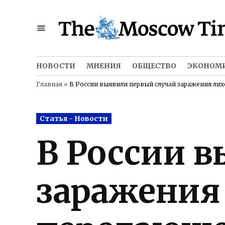
Skip
to
content
НОВОСТИ
МНЕНИЯ
ОБЩЕСТВО
ЭКОНОМ
Главная
»
В России выявили первый случай заражения ли
Posted
Статья - Новости
in
В России 
заражения