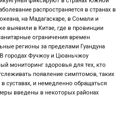
икунгунья фиксируют в странах Южной
заболевание распространяется в странах в
кеана, на Мадагаскаре, в Сомали и
е выявили в Китае, где в провинции
санитарные ограничения времен
льные регионы за пределами Гуандуна
 В городах Фучжоу и Цюаньчжоу
ый мониторинг здоровья для тех, кто
слеживать появление симптомов, таких
ь в суставах, и немедленно обращаться
меры введены в некоторых районах