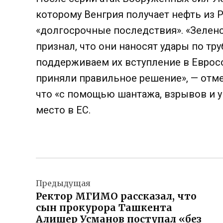
которому Венгрия получает нефть из 
«долгосрочные последствия». «Зеленс
признал, что они наносят удары по тр
поддерживаем их вступление в Евросо
приняли правильное решение», — отме
что «с помощью шантажа, взрывов и у
место в ЕС.
Навигация
Предыдущая
по
Ректор МГИМО рассказал, что
записям
сын прокурора Ташкента
Алишер Усманов поступал «без