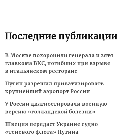
Последние публикации
В Москве похоронили генерала и зятя
главкома ВКС, погибших при взрыве
в итальянском ресторане
Путин разрешил приватизировать
крупнейший аэропорт России
У России диагностировали военную
версию «голландской болезни»
Швеция передаст Украине судно
«теневого флота» Путина