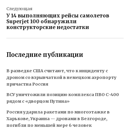
Следующая
У 14 выполняющих рейсы самолетов
Superjet 100 обнаружили
конструкторские недостатки
Последние публикации
В разведке США считают, что к инциденту с
дроном со взрывчаткой в немецком аэропорту
причастна Россия
ВСУ уничтожили позицию комплекса ПВО С-400
рядом с «дворцом Путина»
Россия ударила ракетами по многоэтажке в
Харькове, Украина — дронами в Белгороде,
погибли по меньшей мере 6 человек