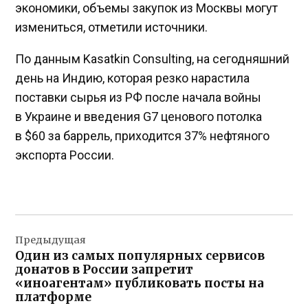
экономики, объемы закупок из Москвы могут
измениться, отметили источники.
По данным Kasatkin Consulting, на сегодняшний
день на Индию, которая резко нарастила
поставки сырья из РФ после начала войны
в Украине и введения G7 ценового потолка
в $60 за баррель, приходится 37% нефтяного
экспорта России.
Навигация
Предыдущая
по
Один из самых популярных сервисов
записям
донатов в России запретит
«иноагентам» публиковать посты на
платформе