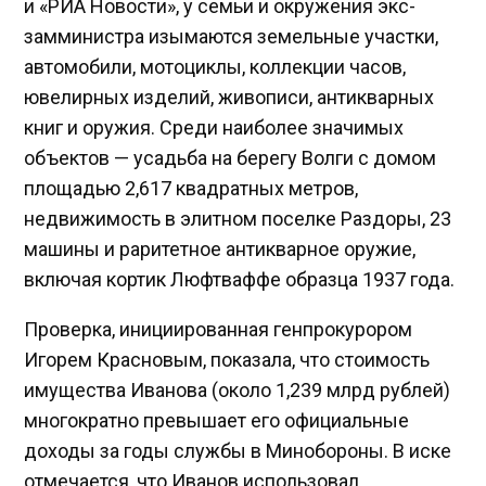
и «РИА Новости», у семьи и окружения экс-
замминистра изымаются земельные участки,
автомобили, мотоциклы, коллекции часов,
ювелирных изделий, живописи, антикварных
книг и оружия. Среди наиболее значимых
объектов — усадьба на берегу Волги с домом
площадью 2,617 квадратных метров,
недвижимость в элитном поселке Раздоры, 23
машины и раритетное антикварное оружие,
включая кортик Люфтваффе образца 1937 года.
Проверка, инициированная генпрокурором
Игорем Красновым, показала, что стоимость
имущества Иванова (около 1,239 млрд рублей)
многократно превышает его официальные
доходы за годы службы в Минобороны. В иске
отмечается, что Иванов использовал