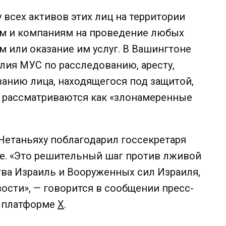
всех активов этих лиц на территории
ам и компаниям на проведение любых
 или оказание им услуг. В Вашингтоне
илия МУС по расследованию, аресту,
анию лица, находящегося под защитой,
» рассматриваются как «злонамеренные
етаньяху поблагодарил госсекретаря
е. «Это решительный шаг против лживой
ва Израиль и Вооруженных сил Израиля,
ости», — говорится в сообщении пресс-
а платформе
Х
.