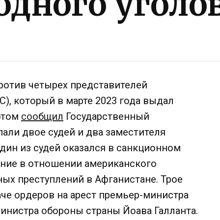
дного уголов
ротив четырех представителей
), который в марте 2023 года выдал
 этом
сообщил
Государственный
али двое судей и два заместителя
один из судей оказался в санкционном
вание в отношении американского
ых преступлений в Афганистане. Трое
аче ордеров на арест премьер-министра
инистра обороны страны Йоава Галланта.