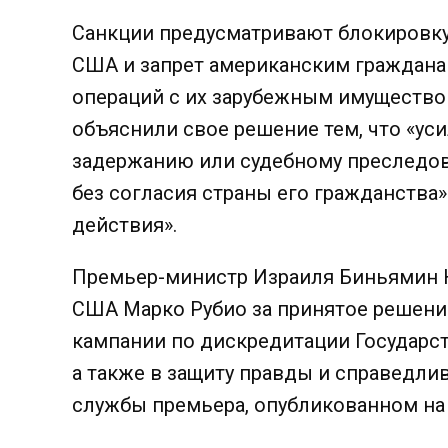
Санкции предусматривают блокировку 
США и запрет американским граждан
операций с их зарубежным имуществом
объяснили свое решение тем, что «ус
задержанию или судебному преследов
без согласия страны его гражданства
действия».
Премьер-министр Израиля Биньямин Н
США Марко Рубио за принятое решени
кампании по дискредитации Государст
а также в защиту правды и справедлив
службы премьера, опубликованном н