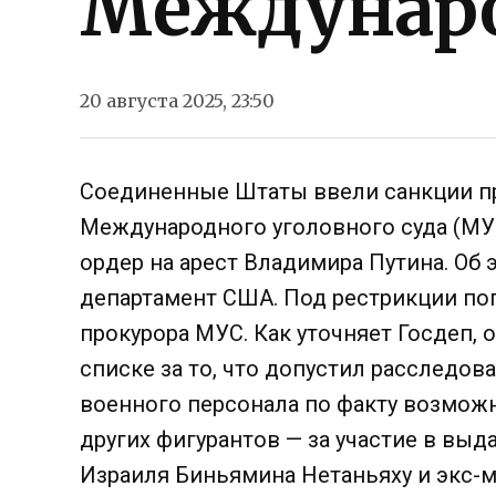
Междунаро
20 августа 2025, 23:50
Соединенные Штаты ввели санкции п
Международного уголовного суда (МУС
ордер на арест Владимира Путина. Об
департамент США. Под рестрикции поп
прокурора МУС. Как уточняет Госдеп, 
списке за то, что допустил расследо
военного персонала по факту возможн
других фигурантов — за участие в выд
Израиля Биньямина Нетаньяху и экс-м