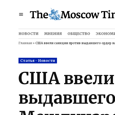
Skip
to
content
НОВОСТИ
МНЕНИЯ
ОБЩЕСТВО
ЭКОНОМ
Главная
»
США ввели санкции против выдавшего ордер н
Posted
Статья - Новости
in
США ввели
выдавшего 