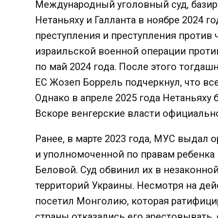
Международный уголовный суд, базиру
Нетаньяху и Галланта в ноябре 2024 г
преступления и преступления против 
израильской военной операции против
по май 2024 года. После этого тогда
ЕС Жозеп Боррель подчеркнул, что вс
Однако в апреле 2025 года Нетаньяху
Вскоре венгерские власти официально
Ранее, в марте 2023 года, МУС выдал 
и уполномоченной по правам ребенка
Беловой. Суд обвинил их в незаконно
территорий Украины. Несмотря на дейс
посетил Монголию, которая ратифицир
страны отказались его арестовывать,