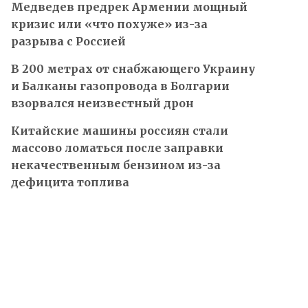
Медведев предрек Армении мощный
кризис или «что похуже» из-за
разрыва с Россией
В 200 метрах от снабжающего Украину
и Балканы газопровода в Болгарии
взорвался неизвестный дрон
Китайские машины россиян стали
массово ломаться после заправки
некачественным бензином из-за
дефицита топлива