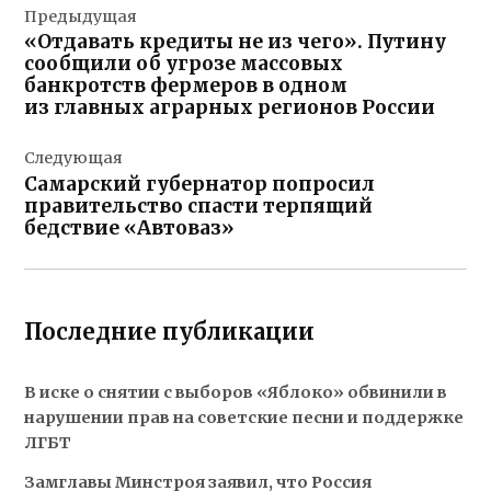
Предыдущая
по
«Отдавать кредиты не из чего». Путину
записям
сообщили об угрозе массовых
банкротств фермеров в одном
из главных аграрных регионов России
Следующая
Самарский губернатор попросил
правительство спасти терпящий
бедствие «Автоваз»
Последние публикации
В иске о снятии с выборов «Яблоко» обвинили в
нарушении прав на советские песни и поддержке
ЛГБТ
Замглавы Минстроя заявил, что Россия