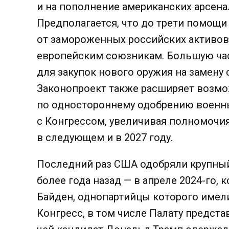
и на пополнение американских арсена
Предполагается, что до трети помощи
от замороженных российских активов
европейским союзникам. Большую ча
для закупок нового оружия на замену 
Законопроект также расширяет возм
по одностороннему одобрению военны
с Конгрессом, увеличивая полномочия
в следующем и в 2027 году.
Последний раз США одобряли крупный
более года назад — в апреле 2024-го,
Байден, однопартийцы которого имели
Конгресс, в том числе Палату предст