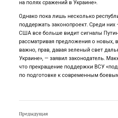
на полях сражений в Украине».
Однако пока лишь несколько республ
поддержать законопроект. Среди них 
США все больше видит сигналы Путина 
рассматривая предложения о новых, в
важно, прав, давая зеленый свет дал
Украине», — заявил законодатель. Ма
что прекращение поддержки ВСУ «под
по подготовке к современным боевы
Навигация
Предыдущая
по