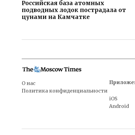
Российская база атомных
записям
подводных лодок пострадала от
цунами на Камчатке
Приложе
О нас
Политика конфиденциальности
iOS
Android