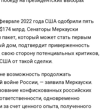
 победу на президентских выборах
феврале 2022 года США одобрили пять
 $174 млрд. Сенаторы Меркауски
 пакет, который может стать первым
ый дом, подтвердит приверженность
 свою сторону потенциальных критиков,
США от такой сделки.
аине возможность продолжать
 войне России, — заявила Меркауски.
зование конфискованных российских
 ответственности, одновременно
 за счет ценного опыта, полученного