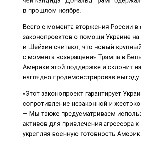
чей кандидат Дональд Трамп одержал
в прошлом ноябре.
Всего с момента вторжения России в 
законопроектов о помощи Украине на
и Шейхин считают, что новый крупный
с момента возвращения Трампа в Бел
Америки этой поддержке и склонит на
наглядно продемонстрировав выгоду 
«Этот законопроект гарантирует Укр
сопротивление незаконной и жестокой
— Мы также предусматриваем исполь
активов для привлечения агрессора к
укрепляя военную готовность Америки