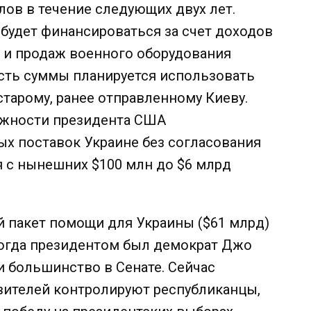
лов в течение следующих двух лет.
 будет финансироваться за счет доходов
 и продаж военного оборудования
сть суммы планируется использовать
старому, ранее отправленному Киеву.
ожности президента США
х поставок Украине без согласования
 с нынешних $100 млн до $6 млрд
 пакет помощи для Украины ($61 млрд)
 когда президентом был демократ Джо
 большинство в Сенате. Сейчас
авителей контролируют республиканцы,