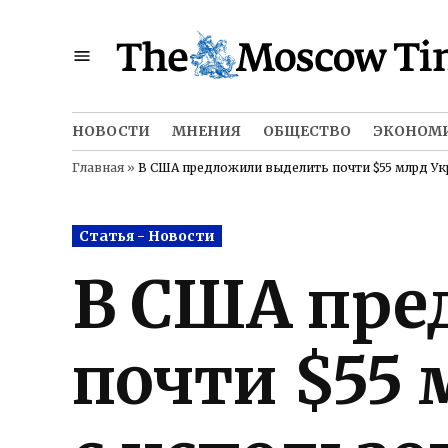
Skip
to
content
НОВОСТИ
МНЕНИЯ
ОБЩЕСТВО
ЭКОНОМ
Главная
»
В США предложили выделить почти $55 млрд Ук
Posted
Статья - Новости
in
В США пре
почти $55 