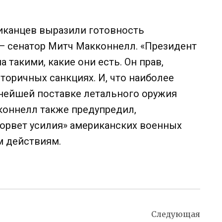
иканцев выразили готовность
— сенатор Митч Макконнелл. «Президент
такими, какие они есть. Он прав,
торичных санкциях. И, что наиболее
ьнейшей поставке летального оружия
кконнелл также предупредил,
орвет усилия» американских военных
м действиям.
Следующая