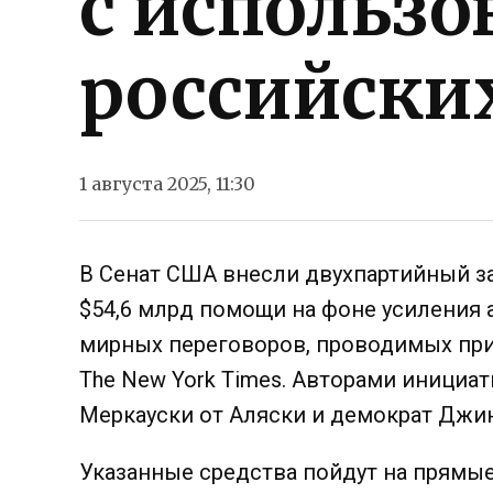
с использ
российски
1 августа 2025, 11:30
В Сенат США внесли двухпартийный з
$54,6 млрд помощи на фоне усиления 
мирных переговоров, проводимых пр
The New York Times. Авторами инициа
Меркауски от Аляски и демократ Джи
Указанные средства пойдут на прямы