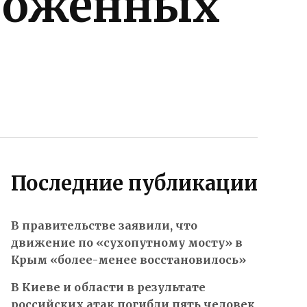
ороженных
Последние публикации
В правительстве заявили, что
движение по «сухопутному мосту» в
Крым «более-менее восстановилось»
В Киеве и области в результате
российских атак погибли пять человек,