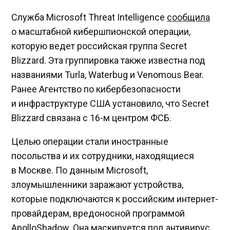
Служба Microsoft Threat Intelligence
сообщила
о масштабной кибершпионской операции,
которую ведет российская группа Secret
Blizzard. Эта группировка также известна под
названиями Turla, Waterbug и Venomous Bear.
Ранее Агентство по кибербезопасности
и инфраструктуре США установило, что Secret
Blizzard связана с 16-м центром ФСБ.
Целью операции стали иностранные
посольства и их сотрудники, находящиеся
в Москве. По данным Microsoft,
злоумышленники заражают устройства,
которые подключаются к российским интернет-
провайдерам, вредоносной программой
ApolloShadow. Она маскируется под антивирус,