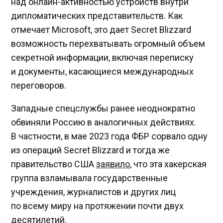
над онлайн-активностью устройств внутри
дипломатических представительств. Как
отмечает Microsoft, это дает Secret Blizzard
возможность перехватывать огромный объем
секретной информации, включая переписку
и документы, касающиеся международных
переговоров.
Западные спецслужбы ранее неоднократно
обвиняли Россию в аналогичных действиях.
В частности, в мае 2023 года ФБР сорвало одну
из операций Secret Blizzard и тогда же
правительство США
заявило
, что эта хакерская
группа взламывала государственные
учреждения, журналистов и других лиц
по всему миру на протяжении почти двух
десятилетий.