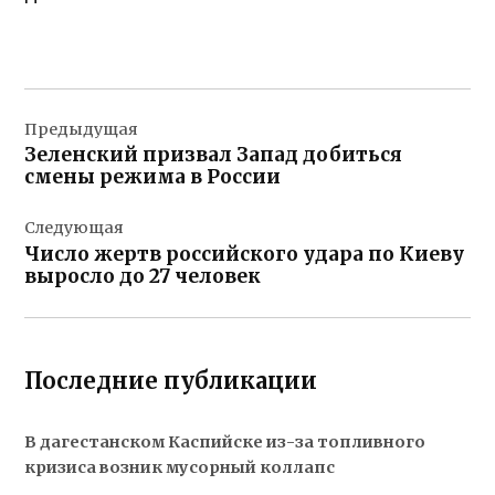
Навигация
Предыдущая
по
Зеленский призвал Запад добиться
записям
смены режима в России
Следующая
Число жертв российского удара по Киеву
выросло до 27 человек
Последние публикации
В дагестанском Каспийске из-за топливного
кризиса возник мусорный коллапс