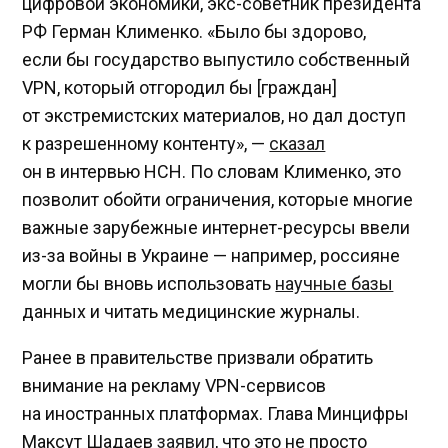
цифровой экономики, экс-советник президента
РФ Герман Клименко. «Было бы здорово,
если бы государство выпустило собственный
VPN, который отгородил бы [граждан]
от экстремистских материалов, но дал доступ
к разрешенному контенту», —
сказал
он в интервью НСН. По словам Клименко, это
позволит обойти ограничения, которые многие
важные зарубежные интернет-ресурсы ввели
из-за войны в Украине — например, россияне
могли бы вновь использовать
научные базы
данных и читать медицинские журналы.
Ранее в правительстве призвали обратить
внимание на рекламу VPN-сервисов
на иностранных платформах. Глава Минцифры
Максут Шадаев
заявил
, что это не просто