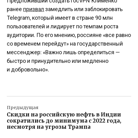
Предложивший создать госVPN Клименко
ранее
призвал
замедлить или заблокировать
Telegram, который имеет в стране 90 млн
пользователей и лидирует по темпам роста
аудитории. По его мнению, россияне «все равно
со временем перейдут» на государственный
мессенджер: «Важно лишь определиться —
быстро и принудительно или медленно
и добровольно».
Навигация
Предыдущая
по
Скидки на российскую нефть в Индии
записям
сократились до минимума с 2022 года,
несмотря на угрозы Трампа