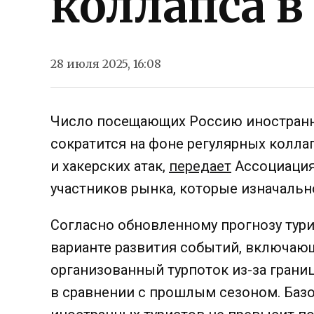
коллапса в
28 июля 2025, 16:08
Число посещающих Россию иностранны
сократится на фоне регулярных колла
и хакерских атак,
передает
Ассоциация
участников рынка, которые изначальн
Согласно обновленному прогнозу тури
варианте развития событий, включа
организованный турпоток из-за грани
в сравнении с прошлым сезоном. Базо