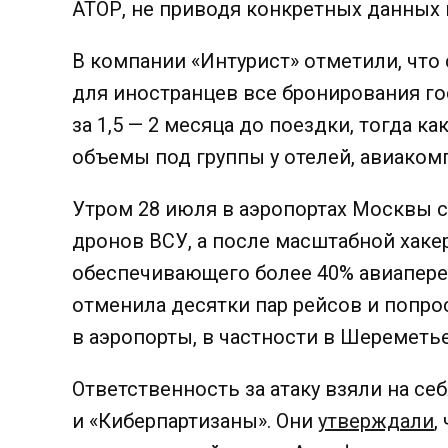
АТОР, не приводя конкретных данных 
В компании «Интурист» отметили, что 
для иностранцев все бронирования г
за 1,5 — 2 месяца до поездки, тогда к
объемы под группы у отелей, авиакомп
Утром 28 июля в аэропортах Москвы с
дронов ВСУ, а после масштабной хакер
обеспечивающего более 40% авиапере
отменила десятки пар рейсов и попро
в аэропорты, в частности в Шереметь
Ответственность за атаку взяли на себ
и «Киберпартизаны». Они
утверждали
,