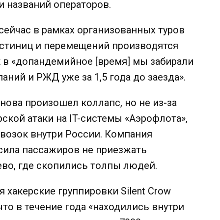
и названий операторов.
сейчас в рамках организованных туров
остиниц и перемещений производятся
ак в «допандемийное [время] мы забирали
аний и РЖД уже за 1,5 года до заезда».
нова произошел коллапс, но не из-за
ской атаки на IT-системы «Аэрофлота»,
возок внутри России. Компания
сила пассажиров не приезжать
ево, где скопились толпы людей.
я хакерские группировки Silent Crow
 что в течение года «находились внутри