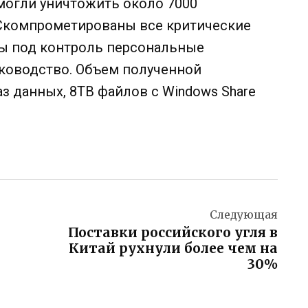
могли уничтожить около 7000
 Скомпрометированы все критические
ты под контроль персональные
ководство. Объем полученной
з данных, 8TB файлов с Windows Share
Следующая
Поставки российского угля в
Китай рухнули более чем на
30%