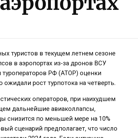
 аэропортах
х туристов в текущем летнем сезоне
псов в аэропортах из-за дронов ВСУ
 туроператоров РФ (АТОР) оценки
о ожидали рост турпотока на четверть.
стических операторов, при наихудшем
ющем дальнейшие авиаколлапсы,
цы снизится по меньшей мере на 10%
вый сценарий предполагает, что число