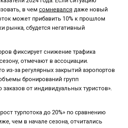
казатели 2024 года. Если ситуацию
изовать, в чем
сомневался
даже новый
поток может прибавить 10% к прошлом
ики рынка, сбудется негативный
торов фиксирует снижение трафика
 сезону, отмечают в ассоциации.
что из-за регулярных закрытий аэропортов
«объемы бронирований групп
о заказов от индивидуальных туристов».
 рост турпотока до 20%» по сравнению
же, чем в начале сезона, отчитались