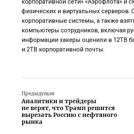
корпоративной сети» «Аэрофлота» и с
физических и виртуальных серверов.
корпоративные системы, а также взя
компьютеры сотрудников, включая ру
информации хакеры оценили в 12ТВ ба
и 2TB корпоративной почты.
Навигация
Предыдущая
по
Аналитики и трейдеры
записям
не верят, что Трамп решится
вырезать Россию с нефтяного
рынка