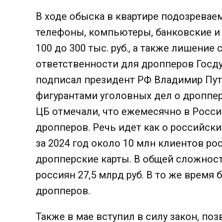
В ходе обыска в квартире подозрева
телефоны, компьютеры, банковские и
100 до 300 тыс. руб., а также лишение
ответственности для дропперов Госду
подписал президент РФ Владимир Пут
фигурантами уголовных дел о дропперс
ЦБ отмечали, что ежемесячно в Росси
дропперов. Речь идет как о российски
за 2024 год около 10 млн клиентов ро
дропперские карты. В общей сложнос
россиян 27,5 млрд руб. В то же время 
дропперов.
Также в мае вступил в силу закон, п