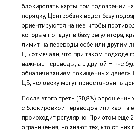
блокировать карты при подозрении н
порядку, Центробанк ведет базу подоз
ориентируются на нее, чтобы противо
которые попадут в базу регулятора, 
лимит на переводы себе или другим лю
ЦБ отмечали, что при таком подходе
важные переводы, а с другой — «не б
обналичиванием похищенных денег». В
ЦБ, человеку могут приостановить де
После этого треть (30,8%) опрошенны
с блокировкой переводов или карт, а 
происходит регулярно. При этом еще 
ограничения, но знают тех, кто от них