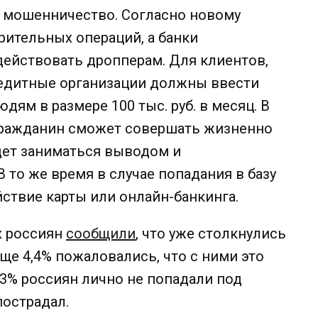
а мошенничество. Согласно новому
рительных операций, а банки
действовать дропперам. Для клиентов,
кредитные организации должны ввести
дям в размере 100 тыс. руб. в месяц. В
 гражданин сможет совершать жизненно
удет заниматься выводом и
 то же время в случае попадания в базу
йствие карты или онлайн-банкинга.
х россиян
сообщили
, что уже столкнулись
еще 4,4% пожаловались, что с ними это
23% россиян лично не попадали под
 пострадал.