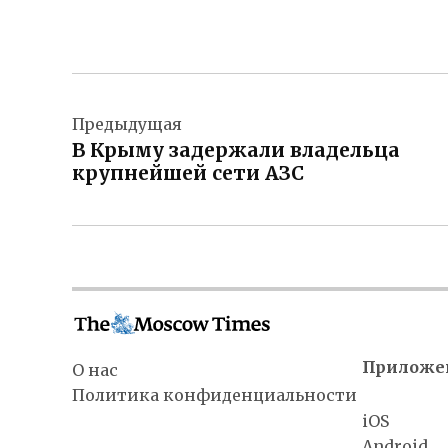
Навигация
Предыдущая
по
В Крыму задержали владельца
записям
крупнейшей сети АЗС
Приложе
О нас
Политика конфиденциальности
iOS
Android