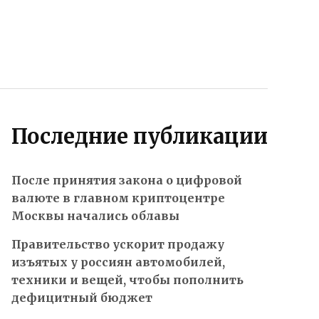
Последние публикации
После принятия закона о цифровой
валюте в главном криптоцентре
Москвы начались облавы
Правительство ускорит продажу
изъятых у россиян автомобилей,
техники и вещей, чтобы пополнить
дефицитный бюджет