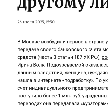
другому л
24 июля 2025, 15:50
В Москве возбудили первое в стране 
передаче своего банковского счета 
средств (часть 3 статьи 187 УК РФ),
со
Ирина Волк. Подозреваемой оказалась
данным следствия, женщина, нуждаясь
нашла в интернете «подработку». По 
счет индивидуального предпринимате
поступило более 1 млн руб. украденн
переводах она передавала «кураторам