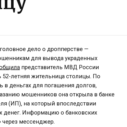
ицу
уголовное дело о дропперстве —
мошенникам для вывода украденных
общила
представитель МВД России
 52-летняя жительница столицы. По
 в деньгах для погашения долгов,
указанию мошенников она открыла в банке
ля (ИП), на который впоследствии
ых денег. Информацию о банковских
» через мессенджер.