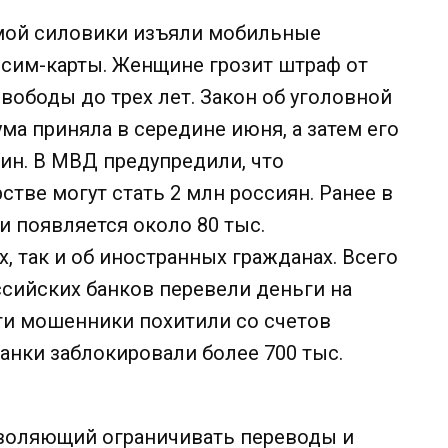
емой силовики изъяли мобильные
 сим-карты. Женщине грозит штраф от
 свободы до трех лет. Закон об уголовной
ма приняла в середине июня, а затем его
ин. В МВД предупредили, что
тве могут стать 2 млн россиян. Ранее в
и появляется около 80 тыс.
х, так и об иностранных гражданах. Всего
ссийских банков перевели деньги на
ти мошенники похитили со счетов
банки заблокировали более 700 тыс.
озволяющий ограничивать переводы и